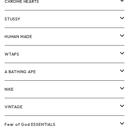
スウェット/ニット
ロンTEE
Tシャツ
CHROME HEARTS
シャツ
スウェット/ニット
ロンTEE
Tシャツ
STUSSY
ジャケット
シャツ
スウェット/ニット
ロンTEE
Tシャツ
HUMAN MADE
パンツ
ジャケット
シャツ
スウェット/ニット
ロンTEE
Tシャツ
WTAPS
キャップ・ハット
パンツ
ジャケット
シャツ
スウェット/ニット
ロンT
Tシャツ
A BATHING APE
バッグ
キャップ・ハット
パンツ
ジャケット
シャツ
スウェット/ニット
ロンTEE
Tシャツ
NIKE
シューズ
バッグ
キャップ・ハット
パンツ
ジャケット
シャツ
スウェット/ニット
ロンTEE
シューズ
VINTAGE
AIR JORDAN 1
小物
シューズ
バッグ
キャップ・ハット
パンツ
ジャケット
シャツ
スウェット/ニット
アパレル・小物
Tシャツ
Fear of God ESSENTIALS