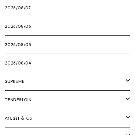
2026/08/07
2026/08/06
2026/08/05
2026/08/04
SUPREME
Tシャツ
TENDERLOIN
ロンTEE
Tシャツ
At Last ＆ Co