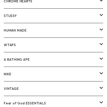
スウェット/ニット
ロンTEE
Tシャツ
CHROME HEARTS
シャツ
スウェット/ニット
ロンTEE
Tシャツ
STUSSY
ジャケット
シャツ
スウェット/ニット
ロンTEE
Tシャツ
HUMAN MADE
パンツ
ジャケット
シャツ
スウェット/ニット
ロンTEE
Tシャツ
WTAPS
キャップ・ハット
パンツ
ジャケット
シャツ
スウェット/ニット
ロンT
Tシャツ
A BATHING APE
バッグ
キャップ・ハット
パンツ
ジャケット
シャツ
スウェット/ニット
ロンTEE
Tシャツ
NIKE
シューズ
バッグ
キャップ・ハット
パンツ
ジャケット
シャツ
スウェット/ニット
ロンTEE
シューズ
VINTAGE
AIR JORDAN 1
小物
シューズ
バッグ
キャップ・ハット
パンツ
ジャケット
シャツ
スウェット/ニット
アパレル・小物
Tシャツ
Fear of God ESSENTIALS