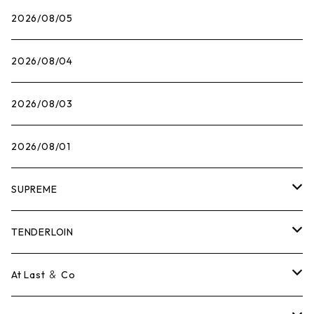
2026/08/05
2026/08/04
2026/08/03
2026/08/01
SUPREME
Tシャツ
TENDERLOIN
ロンTEE
Tシャツ
At Last ＆ Co