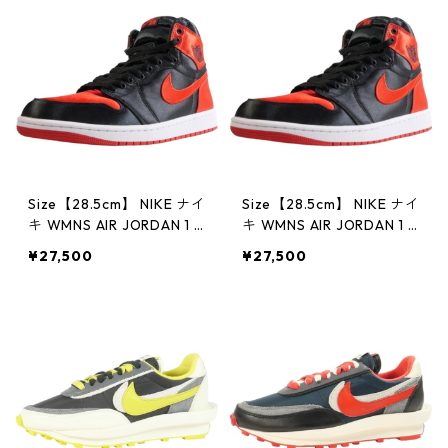
未使用品】 20755152
Size【28.5cm】 NIKE ナイ
Size【28.5cm】 NIKE ナイ
キ WMNS AIR JORDAN 1 R
キ WMNS AIR JORDAN 1 R
ETRO HI OG Satin Bred F
ETRO HI OG Satin Bred F
¥27,500
¥27,500
D4810-061 スニーカー 赤
D4810-061 スニーカー 赤
【新古品・未使用品】 20
【新古品・未使用品】 20
780860
782131