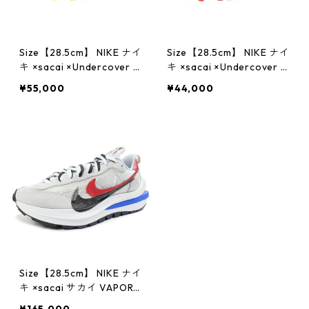
Size【28.5cm】 NIKE ナイ
Size【28.5cm】 NIKE ナイ
キ ×sacai ×Undercover L
キ ×sacai ×Undercover L
DWAFFLE / SU DJ4877-0
DWAFFLE / SU DJ4877-3
¥55,000
¥44,000
01スニーカー 黄 【新古
00 スニーカー 赤 【新古
品・未使用品】 2079498
品・未使用品】 2078726
7
3
Size【28.5cm】 NIKE ナイ
キ ×sacai サカイ VAPOR
WAFFLE CV1363-100 ス