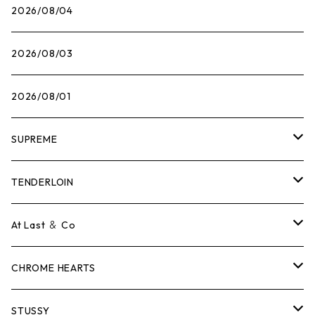
2026/08/04
2026/08/03
2026/08/01
SUPREME
Tシャツ
TENDERLOIN
ロンTEE
Tシャツ
At Last ＆ Co
スウェット/ニット
ロンTEE
Tシャツ
CHROME HEARTS
シャツ
スウェット/ニット
ロンTEE
Tシャツ
STUSSY