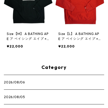
Size【M】 A BATHING AP
Size【L】 A BATHING AP
E ア ベイシング エイプ ×T
E ア ベイシング エイプ ×T
ERIYAKIBOYS CREWNECK
ERIYAKIBOYS CREWNECK
¥22,000
¥22,000
SWEATSHIRT BLACK クル
SWEATSHIRT RED クルー
ーネックスウェット 黒
ネックスウェット 赤 【中
【中古品-良い】 2083815
古品-良い】 20838151
0
Category
2026/08/06
2026/08/05