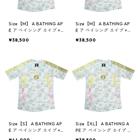
Size【M】 A BATHING AP
Size【M】 A BATHING AP
E ア ベイシング エイプ ×a
E ア ベイシング エイプ ×a
didas 26SS World Cup C
didas 26SS World Cup C
¥38,500
¥38,500
ollection Away Jersey W
ollection Away Jersey W
hite サッカージャージ 白
hite サッカージャージ 白
【新古品・未使用品】 30
【新古品・未使用品】 30
012447
012445
Size【S】 A BATHING AP
Size【XL】 A BATHING A
E ア ベイシング エイプ ×a
PE ア ベイシング エイプ ×
didas 26SS World Cup C
adidas 26SS World Cup