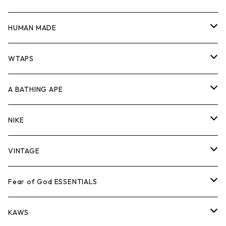
ジャケット
シャツ
スウェット/ニット
ロンTEE
Tシャツ
HUMAN MADE
パンツ
ジャケット
シャツ
スウェット/ニット
ロンTEE
Tシャツ
WTAPS
キャップ・ハット
パンツ
ジャケット
シャツ
スウェット/ニット
ロンT
Tシャツ
A BATHING APE
バッグ
キャップ・ハット
パンツ
ジャケット
シャツ
スウェット/ニット
ロンTEE
Tシャツ
NIKE
シューズ
バッグ
キャップ・ハット
パンツ
ジャケット
シャツ
スウェット/ニット
ロンTEE
シューズ
VINTAGE
AIR JORDAN 1
小物
シューズ
バッグ
キャップ・ハット
パンツ
ジャケット
シャツ
スウェット/ニット
アパレル・小物
Tシャツ
Fear of God ESSENTIALS
AIR JORDAN 3
コラボレーション
小物
シューズ
バッグ
キャップ・ハット
パンツ
ジャケット
シャツ
ロンTEE
Tシャツ
KAWS