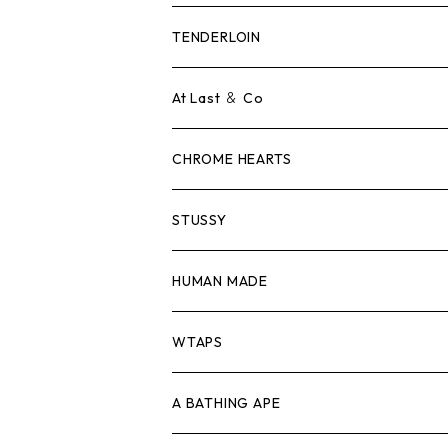
Tシャツ
TENDERLOIN
ロンTEE
Tシャツ
At Last ＆ Co
スウェット/ニット
ロンTEE
Tシャツ
CHROME HEARTS
シャツ
スウェット/ニット
ロンTEE
Tシャツ
STUSSY
ジャケット
シャツ
スウェット/ニット
ロンTEE
Tシャツ
HUMAN MADE
パンツ
ジャケット
シャツ
スウェット/ニット
ロンTEE
Tシャツ
WTAPS
キャップ・ハット
パンツ
ジャケット
シャツ
スウェット/ニット
ロンT
Tシャツ
A BATHING APE