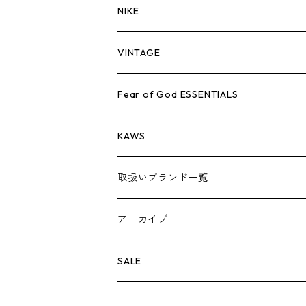
バッグ
キャップ・ハット
パンツ
ジャケット
シャツ
スウェット/ニット
ロンTEE
Tシャツ
NIKE
シューズ
バッグ
キャップ・ハット
パンツ
ジャケット
シャツ
スウェット/ニット
ロンTEE
シューズ
VINTAGE
AIR JORDAN 1
小物
シューズ
バッグ
キャップ・ハット
パンツ
ジャケット
シャツ
スウェット/ニット
アパレル・小物
Tシャツ
Fear of God ESSENTIALS
AIR JORDAN 3
コラボレーション
小物
シューズ
バッグ
キャップ・ハット
パンツ
ジャケット
シャツ
ロンTEE
Tシャツ
KAWS
AIR JORDAN 4
×THE NORTH FACE
シーズンアイテム
小物
シューズ
バッグ
キャップ
パンツ
ジャケット
スウェット/ニット
ロンTEE
アパレル
取扱いブランド一覧
AIR JORDAN 5
×COMME des GARCONS
26SS
BOX LOGOアイテム
小物
シューズ
バッグ
キャップ・ハット
パンツ
ジャケット
スウェット/ニット
小物
A
アーカイブ
AIR JORDAN 6
×UNDERCOVER
25FW
パーカー/クルーネック
A BATHING APE
小物
小物
バッグ
キャップ・ハット
パンツ
シャツ
B
SALE
AIR JORDAN 11
×NIKE
25SS
ロンT
adidas
BBC
シューズ
バッグ
ジャケット
C
SUPREME