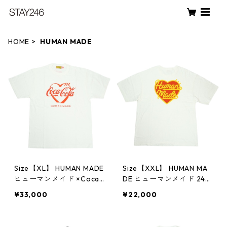
HOME
HUMAN MADE
Size【XL】 HUMAN MADE
Size【XXL】 HUMAN MA
ヒューマンメイド ×Coca-
DE ヒューマンメイド 24S
Cola 26SS GRAPHIC T-SH
S HEART BADGE T-SHIRT
¥33,000
¥22,000
IRT XX31TE004 Tシャツ
WHITE HM27CS002 Tシ
白 【新古品・未使用品】
ャツ 白 【中古品-ほぼ新
30014427
品】 20798831