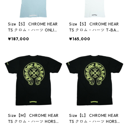
Size【S】 CHROME HEAR
Size【S】 CHROME HEAR
TS クロム・ハーツ ONLIN
TS クロム・ハーツ T-BAR
E EXCLUSIVE BABY BLUE
CROSS RIB TANK TOP W
¥187,000
¥165,000
RIB TANK オンライン限定
HITE タンクトップ 白 【新
タンクトップ 水色 【新古
古品・未使用品】 300147
品・未使用品】 3001470
05
4
Size【M】 CHROME HEAR
Size【L】 CHROME HEAR
TS クロム・ハーツ HORSE
TS クロム・ハーツ HORSE
SHOE S/S TEE BLACK/NE
SHOE S/S TEE BLACK/NE