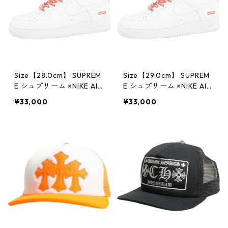
Size【28.0cm】 SUPREM
Size【29.0cm】 SUPREM
E シュプリーム ×NIKE AIR
E シュプリーム ×NIKE AIR
FORCE 1 LOW CU9225-1
FORCE 1 LOW CU9225-1
¥33,000
¥33,000
00 スニーカー 白 【新古
00 スニーカー 白 【新古
品・未使用品】 30014717
品・未使用品】 30014718