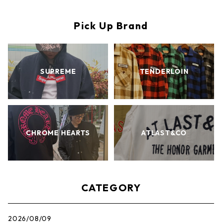
Pick Up Brand
SUPREME
TENDERLOIN
CHROME HEARTS
ATLAST&CO
CATEGORY
2026/08/09