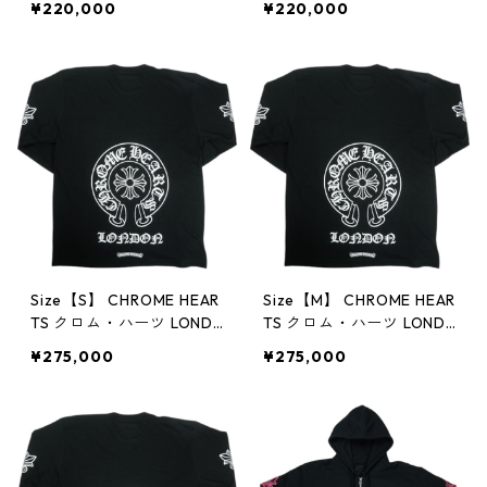
¥220,000
¥220,000
ON YELLOW Tシャツ 黒黄
ON YELLOW Tシャツ 黒黄
【新古品・未使用品】 30
【新古品・未使用品】 30
014686
014687
Size【S】 CHROME HEAR
Size【M】 CHROME HEAR
TS クロム・ハーツ LOND
TS クロム・ハーツ LOND
ON EXCLUSIVE HORSESH
ON EXCLUSIVE HORSESH
¥275,000
¥275,000
OE L/S TEE BLACK ロンド
OE L/S TEE BLACK ロンド
ン限定ロンT 黒 【新古
ン限定ロンT 黒 【新古
品・未使用品】 30014701
品・未使用品】 3001470
2