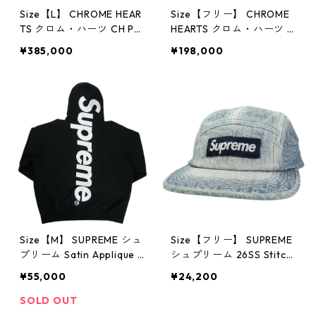
Size【L】 CHROME HEAR
Size【フリー】 CHROME
TS クロム・ハーツ CH PL
HEARTS クロム・ハーツ T
US HORSESHOE HOODIE
RUCKER CAP NEW 3 CEM
¥385,000
¥198,000
BLACK パーカー 黒 【中古
CRS CAMO/ORANGE メッ
品-ほぼ新品】 30012232
シュキャップ 緑 【中古
品-非常に良い】 3001468
0
Size【M】 SUPREME シュ
Size【フリー】 SUPREME
プリーム Satin Applique H
シュプリーム 26SS Stitch
ooded Sweatshirt Black
ed Old English Camp Cap
¥55,000
¥24,200
パーカー 黒 【中古品-良
Blue キャンプキャップ イ
い】 30014699
ンディゴ 【新古品・未使
SOLD OUT
用品】 30014619