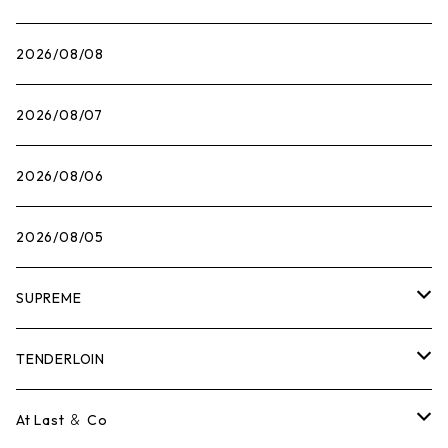
2026/08/08
2026/08/07
2026/08/06
2026/08/05
SUPREME
Tシャツ
TENDERLOIN
ロンTEE
Tシャツ
At Last ＆ Co