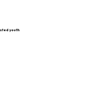
sted youth