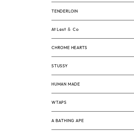
Tシャツ
TENDERLOIN
ロンTEE
Tシャツ
At Last ＆ Co
スウェット/ニット
ロンTEE
Tシャツ
CHROME HEARTS
シャツ
スウェット/ニット
ロンTEE
Tシャツ
STUSSY
ジャケット
シャツ
スウェット/ニット
ロンTEE
Tシャツ
HUMAN MADE
パンツ
ジャケット
シャツ
スウェット/ニット
ロンTEE
Tシャツ
WTAPS
キャップ・ハット
パンツ
ジャケット
シャツ
スウェット/ニット
ロンT
Tシャツ
A BATHING APE