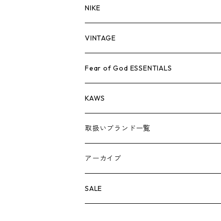
バッグ
キャップ・ハット
パンツ
ジャケット
シャツ
スウェット/ニット
ロンTEE
Tシャツ
NIKE
シューズ
バッグ
キャップ・ハット
パンツ
ジャケット
シャツ
スウェット/ニット
ロンTEE
シューズ
VINTAGE
AIR JORDAN 1
小物
シューズ
バッグ
キャップ・ハット
パンツ
ジャケット
シャツ
スウェット/ニット
アパレル・小物
Tシャツ
Fear of God ESSENTIALS
AIR JORDAN 3
コラボレーション
小物
シューズ
バッグ
キャップ・ハット
パンツ
ジャケット
シャツ
ロンTEE
Tシャツ
KAWS
AIR JORDAN 4
×THE NORTH FACE
シーズンアイテム
小物
シューズ
バッグ
キャップ
パンツ
ジャケット
スウェット/ニット
ロンTEE
アパレル
取扱いブランド一覧
AIR JORDAN 5
×COMME des GARCONS
26SS
BOX LOGOアイテム
小物
シューズ
バッグ
キャップ・ハット
パンツ
ジャケット
スウェット/ニット
小物
A
アーカイブ
AIR JORDAN 6
×UNDERCOVER
25FW
パーカー/クルーネック
A BATHING APE
小物
小物
バッグ
キャップ・ハット
パンツ
シャツ
B
SALE
AIR JORDAN 11
×NIKE
25SS
ロンT
adidas
BBC
シューズ
バッグ
ジャケット
C
SUPREME