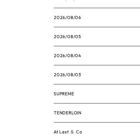
2026/08/06
2026/08/05
2026/08/04
2026/08/03
SUPREME
Tシャツ
TENDERLOIN
ロンTEE
Tシャツ
At Last ＆ Co