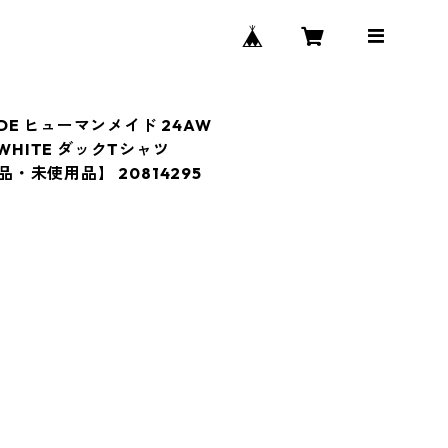
MADE ヒューマンメイド 24AW
#1 WHITE ダックTシャツ
古品・未使用品】 20814295