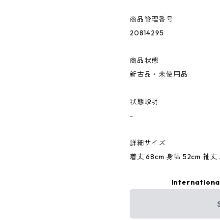
商品管理番号
20814295
商品状態
新古品・未使用品
状態説明
-
詳細サイズ
着丈 68cm 身幅 52cm 袖丈 2
Internationa