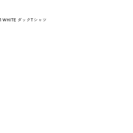
T #1 WHITE ダックTシャツ