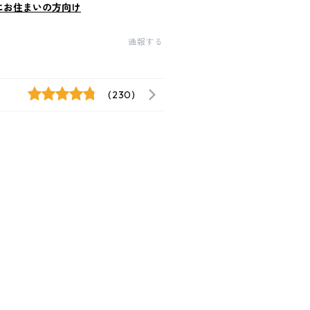
にお住まいの方向け
通報する
(230)