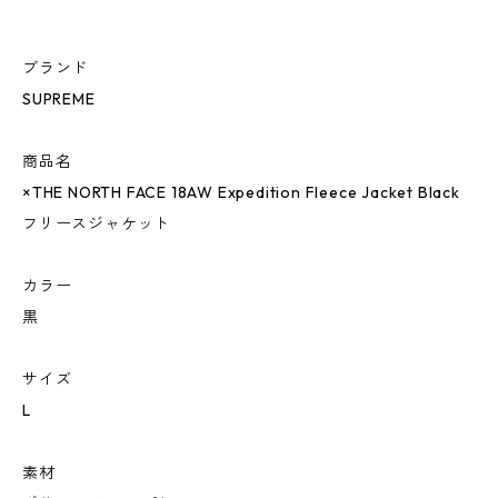
ブランド
SUPREME
商品名
×THE NORTH FACE 18AW Expedition Fleece Jacket Black
フリースジャケット
カラー
黒
サイズ
L
素材