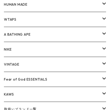
ジャケット
シャツ
スウェット/ニット
ロンTEE
Tシャツ
HUMAN MADE
パンツ
ジャケット
シャツ
スウェット/ニット
ロンTEE
Tシャツ
WTAPS
キャップ・ハット
パンツ
ジャケット
シャツ
スウェット/ニット
ロンT
Tシャツ
A BATHING APE
バッグ
キャップ・ハット
パンツ
ジャケット
シャツ
スウェット/ニット
ロンTEE
Tシャツ
NIKE
シューズ
バッグ
キャップ・ハット
パンツ
ジャケット
シャツ
スウェット/ニット
ロンTEE
シューズ
VINTAGE
AIR JORDAN 1
小物
シューズ
バッグ
キャップ・ハット
パンツ
ジャケット
シャツ
スウェット/ニット
アパレル・小物
Tシャツ
Fear of God ESSENTIALS
AIR JORDAN 3
コラボレーション
小物
シューズ
バッグ
キャップ・ハット
パンツ
ジャケット
シャツ
ロンTEE
Tシャツ
KAWS
AIR JORDAN 4
×THE NORTH FACE
シーズンアイテム
小物
シューズ
バッグ
キャップ
パンツ
ジャケット
スウェット/ニット
ロンTEE
アパレル
取扱いブランド一覧