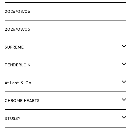
2026/08/06
2026/08/05
SUPREME
Tシャツ
TENDERLOIN
ロンTEE
Tシャツ
At Last ＆ Co
スウェット/ニット
ロンTEE
Tシャツ
CHROME HEARTS
シャツ
スウェット/ニット
ロンTEE
Tシャツ
STUSSY