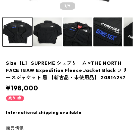
1
/9
Size【L】 SUPREME シュプリーム ×THE NORTH
FACE 18AW Expedition Fleece Jacket Black フリ
ースジャケット 黒 【新古品・未使用品】 20814247
¥198,000
残り1点
International shipping available
商品情報