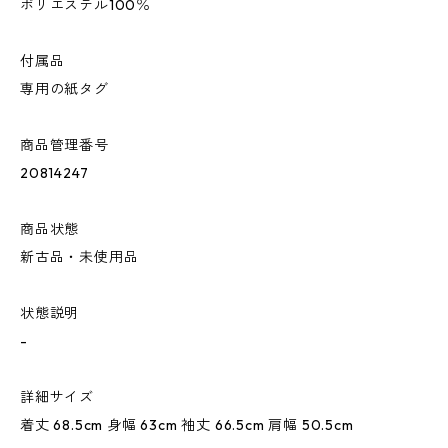
ポリエステル100％
付属品
専用の紙タグ
商品管理番号
20814247
商品状態
新古品・未使用品
状態説明
-
詳細サイズ
着丈 68.5cm 身幅 63cm 袖丈 66.5cm 肩幅 50.5cm