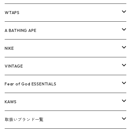
パンツ
ジャケット
シャツ
スウェット/ニット
ロンTEE
Tシャツ
WTAPS
キャップ・ハット
パンツ
ジャケット
シャツ
スウェット/ニット
ロンT
Tシャツ
A BATHING APE
バッグ
キャップ・ハット
パンツ
ジャケット
シャツ
スウェット/ニット
ロンTEE
Tシャツ
NIKE
シューズ
バッグ
キャップ・ハット
パンツ
ジャケット
シャツ
スウェット/ニット
ロンTEE
シューズ
VINTAGE
AIR JORDAN 1
小物
シューズ
バッグ
キャップ・ハット
パンツ
ジャケット
シャツ
スウェット/ニット
アパレル・小物
Tシャツ
Fear of God ESSENTIALS
AIR JORDAN 3
コラボレーション
小物
シューズ
バッグ
キャップ・ハット
パンツ
ジャケット
シャツ
ロンTEE
Tシャツ
KAWS
AIR JORDAN 4
×THE NORTH FACE
シーズンアイテム
小物
シューズ
バッグ
キャップ
パンツ
ジャケット
スウェット/ニット
ロンTEE
アパレル
取扱いブランド一覧