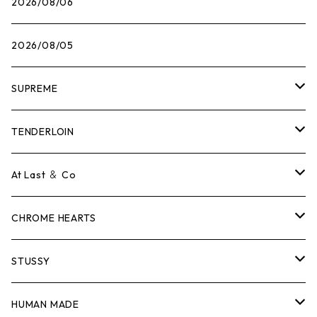
2026/08/06
2026/08/05
SUPREME
Tシャツ
TENDERLOIN
ロンTEE
Tシャツ
At Last ＆ Co
スウェット/ニット
ロンTEE
Tシャツ
CHROME HEARTS
シャツ
スウェット/ニット
ロンTEE
Tシャツ
STUSSY
ジャケット
シャツ
スウェット/ニット
ロンTEE
Tシャツ
HUMAN MADE