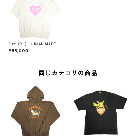
Size【XL】 HUMAN MADE ヒ
ューマンメイド 24AW HEART
¥55,000
HEAVY WEIGHT HOODIE HA
RAJUKU WHITE 原宿店限定
ハートパーカー 白 【新古品・
未使用品】 20810392
同じカテゴリの商品