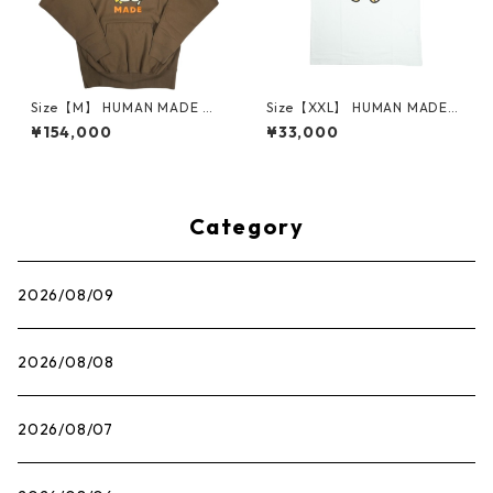
Size【M】 HUMAN MADE ヒ
Size【XXL】 HUMAN MADE
ューマンメイド ×POKEMON
ヒューマンメイド ×UNDERCO
¥154,000
¥33,000
MADE 25AW HEAVYWEIGHT
VER 25AW GRAPHIC T-SHIRT
HOODIE BROWN XX30CS00
XX30TE013 WHITE Tシャツ
6 カモネギパーカー 茶 【新古
白 【新古品・未使用品】 208
品・未使用品】 20831434
31520
Category
2026/08/09
2026/08/08
2026/08/07