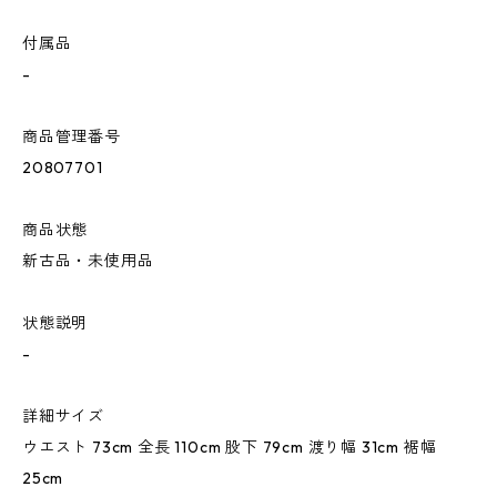
付属品
-
商品管理番号
20807701
商品状態
新古品・未使用品
状態説明
-
詳細サイズ
ウエスト 73cm 全長 110cm 股下 79cm 渡り幅 31cm 裾幅
25cm