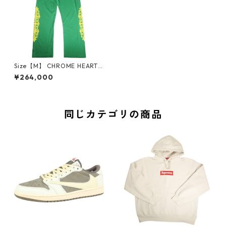
Size【M】 CHROME HEARTS
クロム・ハーツ VARSITY WA
¥264,000
RM UP PANT GREEN MESH メ
ッシュジャージパンツ 緑 【新
古品・未使用品】 20807701
同じカテゴリの商品