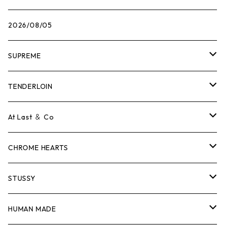
2026/08/05
SUPREME
Tシャツ
TENDERLOIN
ロンTEE
Tシャツ
At Last ＆ Co
スウェット/ニット
ロンTEE
Tシャツ
CHROME HEARTS
シャツ
スウェット/ニット
ロンTEE
Tシャツ
STUSSY
ジャケット
シャツ
スウェット/ニット
ロンTEE
Tシャツ
HUMAN MADE