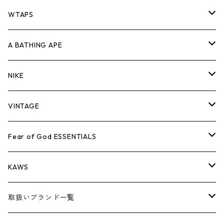
パンツ
ジャケット
シャツ
スウェット/ニット
ロンTEE
Tシャツ
WTAPS
キャップ・ハット
パンツ
ジャケット
シャツ
スウェット/ニット
ロンT
Tシャツ
A BATHING APE
バッグ
キャップ・ハット
パンツ
ジャケット
シャツ
スウェット/ニット
ロンTEE
Tシャツ
NIKE
シューズ
バッグ
キャップ・ハット
パンツ
ジャケット
シャツ
スウェット/ニット
ロンTEE
シューズ
VINTAGE
AIR JORDAN 1
小物
シューズ
バッグ
キャップ・ハット
パンツ
ジャケット
シャツ
スウェット/ニット
アパレル・小物
Tシャツ
Fear of God ESSENTIALS
AIR JORDAN 3
コラボレーション
小物
シューズ
バッグ
キャップ・ハット
パンツ
ジャケット
シャツ
ロンTEE
Tシャツ
KAWS
AIR JORDAN 4
×THE NORTH FACE
シーズンアイテム
小物
シューズ
バッグ
キャップ
パンツ
ジャケット
スウェット/ニット
ロンTEE
アパレル
取扱いブランド一覧
AIR JORDAN 5
×COMME des GARCONS