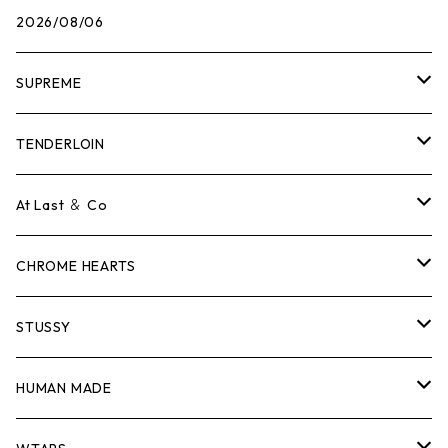
2026/08/06
SUPREME
Tシャツ
TENDERLOIN
ロンTEE
Tシャツ
At Last ＆ Co
スウェット/ニット
ロンTEE
Tシャツ
CHROME HEARTS
シャツ
スウェット/ニット
ロンTEE
Tシャツ
STUSSY
ジャケット
シャツ
スウェット/ニット
ロンTEE
Tシャツ
HUMAN MADE