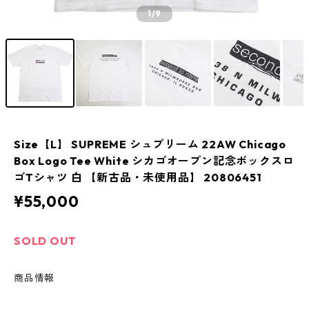
1
/9
Size【L】 SUPREME シュプリーム 22AW Chicago
Box Logo Tee White シカゴオープン記念ボックスロ
ゴTシャツ 白 【新古品・未使用品】 20806451
¥55,000
SOLD OUT
商品情報