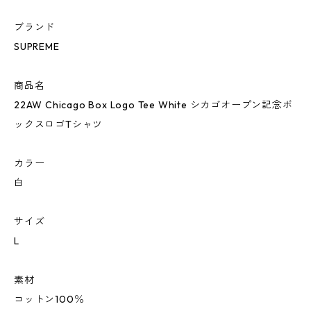
ブランド
SUPREME
商品名
22AW Chicago Box Logo Tee White シカゴオープン記念ボ
ックスロゴTシャツ
カラー
白
サイズ
L
素材
コットン100％