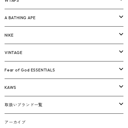
パンツ
ジャケット
シャツ
スウェット/ニット
ロンTEE
Tシャツ
WTAPS
キャップ・ハット
パンツ
ジャケット
シャツ
スウェット/ニット
ロンT
Tシャツ
A BATHING APE
バッグ
キャップ・ハット
パンツ
ジャケット
シャツ
スウェット/ニット
ロンTEE
Tシャツ
NIKE
シューズ
バッグ
キャップ・ハット
パンツ
ジャケット
シャツ
スウェット/ニット
ロンTEE
シューズ
VINTAGE
AIR JORDAN 1
小物
シューズ
バッグ
キャップ・ハット
パンツ
ジャケット
シャツ
スウェット/ニット
アパレル・小物
Tシャツ
Fear of God ESSENTIALS
AIR JORDAN 3
コラボレーション
小物
シューズ
バッグ
キャップ・ハット
パンツ
ジャケット
シャツ
ロンTEE
Tシャツ
KAWS
AIR JORDAN 4
×THE NORTH FACE
シーズンアイテム
小物
シューズ
バッグ
キャップ
パンツ
ジャケット
スウェット/ニット
ロンTEE
アパレル
取扱いブランド一覧
AIR JORDAN 5
×COMME des GARCONS
26SS
BOX LOGOアイテム
小物
シューズ
バッグ
キャップ・ハット
パンツ
ジャケット
スウェット/ニット
小物
A
アーカイブ