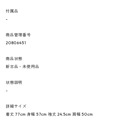
付属品
-
商品管理番号
20806451
商品状態
新古品・未使用品
状態説明
-
詳細サイズ
着丈 77cm 身幅 57cm 袖丈 24.5cm 肩幅 50cm