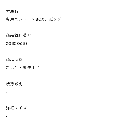
付属品
専用のシューズBOX、紙タグ
商品管理番号
20800639
商品状態
新古品・未使用品
状態説明
-
詳細サイズ
-