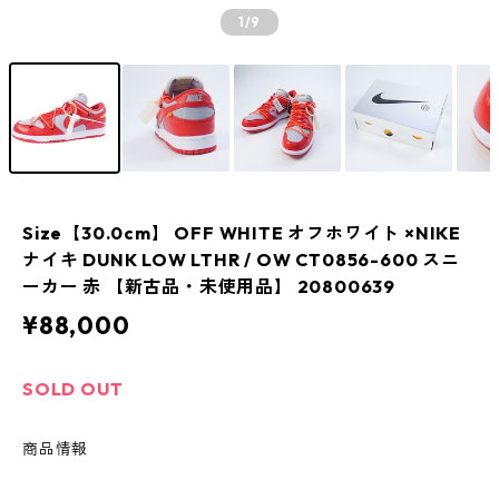
1
/9
Size【30.0cm】 OFF WHITE オフホワイト ×NIKE
ナイキ DUNK LOW LTHR / OW CT0856-600 スニ
ーカー 赤 【新古品・未使用品】 20800639
¥88,000
SOLD OUT
商品情報