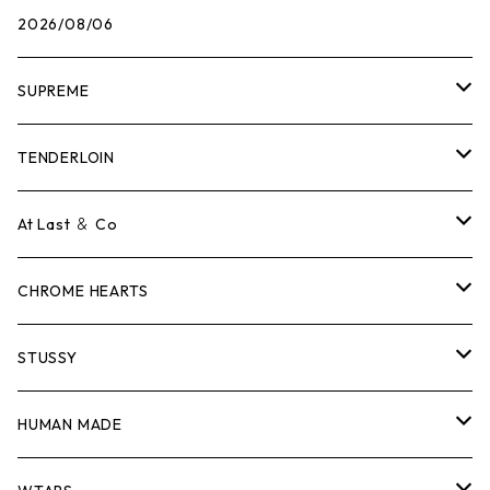
2026/08/06
SUPREME
Tシャツ
TENDERLOIN
ロンTEE
Tシャツ
At Last ＆ Co
スウェット/ニット
ロンTEE
Tシャツ
CHROME HEARTS
シャツ
スウェット/ニット
ロンTEE
Tシャツ
STUSSY
ジャケット
シャツ
スウェット/ニット
ロンTEE
Tシャツ
HUMAN MADE