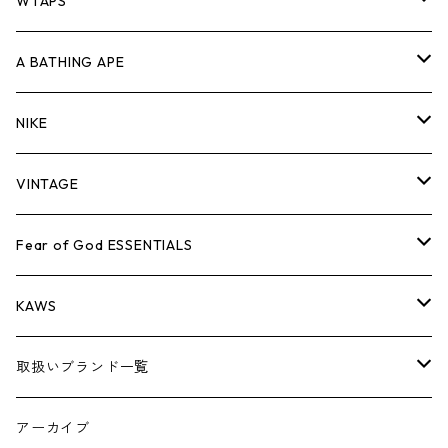
パンツ
ジャケット
シャツ
スウェット/ニット
ロンTEE
Tシャツ
WTAPS
キャップ・ハット
パンツ
ジャケット
シャツ
スウェット/ニット
ロンT
Tシャツ
A BATHING APE
バッグ
キャップ・ハット
パンツ
ジャケット
シャツ
スウェット/ニット
ロンTEE
Tシャツ
NIKE
シューズ
バッグ
キャップ・ハット
パンツ
ジャケット
シャツ
スウェット/ニット
ロンTEE
シューズ
VINTAGE
AIR JORDAN 1
小物
シューズ
バッグ
キャップ・ハット
パンツ
ジャケット
シャツ
スウェット/ニット
アパレル・小物
Tシャツ
Fear of God ESSENTIALS
AIR JORDAN 3
コラボレーション
小物
シューズ
バッグ
キャップ・ハット
パンツ
ジャケット
シャツ
ロンTEE
Tシャツ
KAWS
AIR JORDAN 4
×THE NORTH FACE
シーズンアイテム
小物
シューズ
バッグ
キャップ
パンツ
ジャケット
スウェット/ニット
ロンTEE
アパレル
取扱いブランド一覧
AIR JORDAN 5
×COMME des GARCONS
26SS
BOX LOGOアイテム
小物
シューズ
バッグ
キャップ・ハット
パンツ
ジャケット
スウェット/ニット
小物
A
アーカイブ