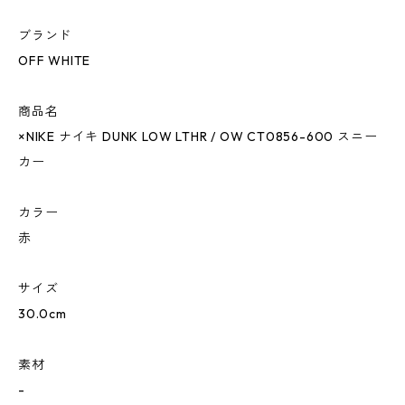
ブランド
OFF WHITE
商品名
×NIKE ナイキ DUNK LOW LTHR / OW CT0856-600 スニー
カー
カラー
赤
サイズ
30.0cm
素材
-