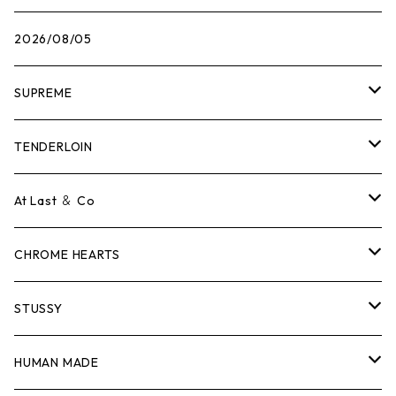
2026/08/05
SUPREME
Tシャツ
TENDERLOIN
ロンTEE
Tシャツ
At Last ＆ Co
スウェット/ニット
ロンTEE
Tシャツ
CHROME HEARTS
シャツ
スウェット/ニット
ロンTEE
Tシャツ
STUSSY
ジャケット
シャツ
スウェット/ニット
ロンTEE
Tシャツ
HUMAN MADE