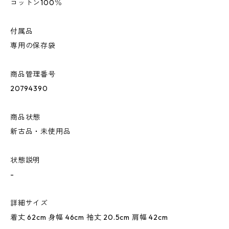
コットン100％
付属品
専用の保存袋
商品管理番号
20794390
商品状態
新古品・未使用品
状態説明
-
詳細サイズ
着丈 62cm 身幅 46cm 袖丈 20.5cm 肩幅 42cm