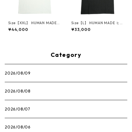
Size【XXL】 HUMAN MADE
Size【L】 HUMAN MADE ヒュ
ヒューマンメイド ×POKEMO
ーマンメイド ×POKEMON MA
¥44,000
¥33,000
N MADE 26SS GRAPHIC T-SH
DE 26SS GRAPHIC T-SHIRT
IRT ＃1 WHITE ピカチュウTシ
＃3 BLACK コイキングTシャ
ャツ 白 【新古品・未使用品】
ツ 黒 【新古品・未使用品】 3
30009987
0009285
Category
2026/08/09
2026/08/08
2026/08/07
2026/08/06