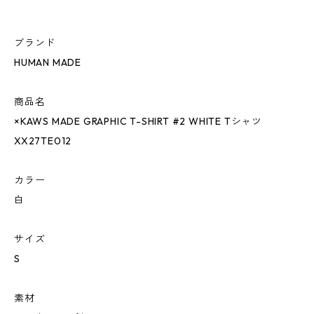
ブランド
HUMAN MADE
商品名
×KAWS MADE GRAPHIC T-SHIRT #2 WHITE Tシャツ
XX27TE012
カラー
白
サイズ
S
素材