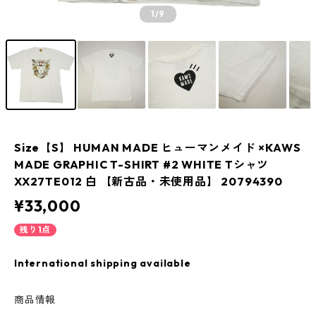
1
/9
Size【S】 HUMAN MADE ヒューマンメイド ×KAWS
MADE GRAPHIC T-SHIRT #2 WHITE Tシャツ
XX27TE012 白 【新古品・未使用品】 20794390
¥33,000
残り1点
International shipping available
商品情報