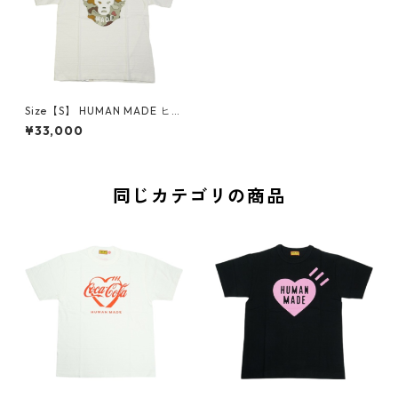
Size【S】 HUMAN MADE ヒュ
ーマンメイド ×KAWS MADE
¥33,000
GRAPHIC T-SHIRT #2 WHITE
Tシャツ XX27TE012 白 【新古
品・未使用品】 20794390
同じカテゴリの商品