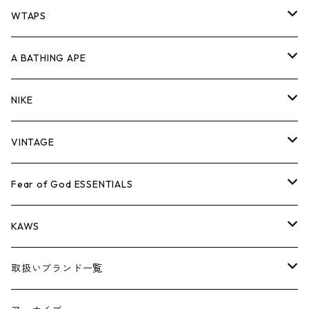
パンツ
ジャケット
シャツ
スウェット/ニット
ロンTEE
Tシャツ
WTAPS
キャップ・ハット
パンツ
ジャケット
シャツ
スウェット/ニット
ロンT
Tシャツ
A BATHING APE
バッグ
キャップ・ハット
パンツ
ジャケット
シャツ
スウェット/ニット
ロンTEE
Tシャツ
NIKE
シューズ
バッグ
キャップ・ハット
パンツ
ジャケット
シャツ
スウェット/ニット
ロンTEE
シューズ
VINTAGE
AIR JORDAN 1
小物
シューズ
バッグ
キャップ・ハット
パンツ
ジャケット
シャツ
スウェット/ニット
アパレル・小物
Tシャツ
Fear of God ESSENTIALS
AIR JORDAN 3
コラボレーション
小物
シューズ
バッグ
キャップ・ハット
パンツ
ジャケット
シャツ
ロンTEE
Tシャツ
KAWS
AIR JORDAN 4
×THE NORTH FACE
シーズンアイテム
小物
シューズ
バッグ
キャップ
パンツ
ジャケット
スウェット/ニット
ロンTEE
アパレル
取扱いブランド一覧
AIR JORDAN 5
×COMME des GARCONS
26SS