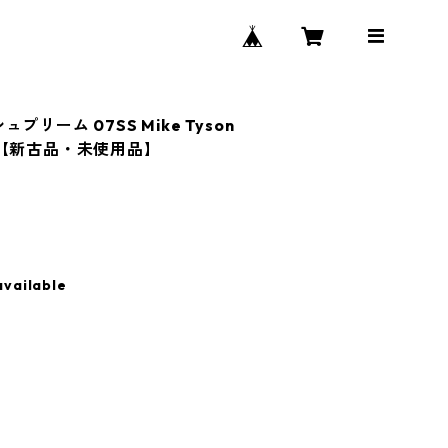
シュプリーム 07SS Mike Tyson
 白 【新古品・未使用品】
available