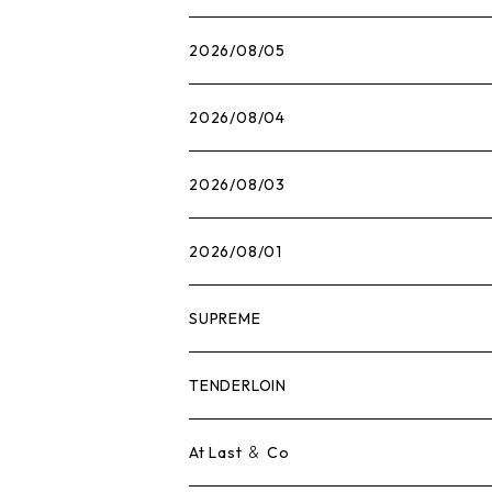
2026/08/05
2026/08/04
2026/08/03
2026/08/01
SUPREME
Tシャツ
TENDERLOIN
ロンTEE
Tシャツ
At Last ＆ Co