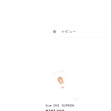
レビュー
Size【M】 SUPREME
シュプリーム 07SS Mi
¥297,000