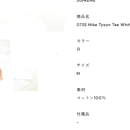
SUPREME
商品名
07SS Mike Tyson Tee W
カラー
白
サイズ
M
素材
コットン100％
付属品
-