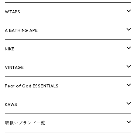
パンツ
ジャケット
シャツ
スウェット/ニット
ロンTEE
Tシャツ
WTAPS
キャップ・ハット
パンツ
ジャケット
シャツ
スウェット/ニット
ロンT
Tシャツ
A BATHING APE
バッグ
キャップ・ハット
パンツ
ジャケット
シャツ
スウェット/ニット
ロンTEE
Tシャツ
NIKE
シューズ
バッグ
キャップ・ハット
パンツ
ジャケット
シャツ
スウェット/ニット
ロンTEE
シューズ
VINTAGE
AIR JORDAN 1
小物
シューズ
バッグ
キャップ・ハット
パンツ
ジャケット
シャツ
スウェット/ニット
アパレル・小物
Tシャツ
Fear of God ESSENTIALS
AIR JORDAN 3
コラボレーション
小物
シューズ
バッグ
キャップ・ハット
パンツ
ジャケット
シャツ
ロンTEE
Tシャツ
KAWS
AIR JORDAN 4
×THE NORTH FACE
シーズンアイテム
小物
シューズ
バッグ
キャップ
パンツ
ジャケット
スウェット/ニット
ロンTEE
アパレル
取扱いブランド一覧