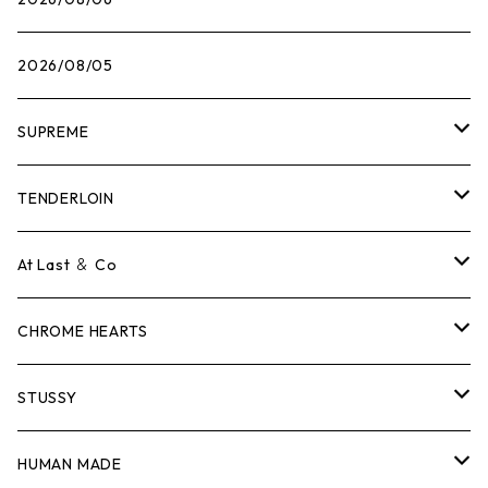
2026/08/05
SUPREME
Tシャツ
TENDERLOIN
ロンTEE
Tシャツ
At Last ＆ Co
スウェット/ニット
ロンTEE
Tシャツ
CHROME HEARTS
シャツ
スウェット/ニット
ロンTEE
Tシャツ
STUSSY
ジャケット
シャツ
スウェット/ニット
ロンTEE
Tシャツ
HUMAN MADE