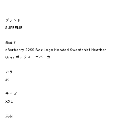
ブランド
SUPREME
商品名
×Burberry 22SS Box Logo Hooded Sweatshirt Heather
Grey ボックスロゴパーカー
カラー
灰
サイズ
XXL
素材