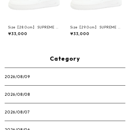
Size【28.0cm】 SUPREME シ
Size【29.0cm】 SUPREME シ
ュプリーム ×NIKE AIR FORCE
ュプリーム ×NIKE AIR FORCE
¥33,000
¥33,000
1 LOW CU9225-100 スニーカ
1 LOW CU9225-100 スニーカ
ー 白 【新古品・未使用品】 3
ー 白 【新古品・未使用品】 3
0014717
0014718
Category
2026/08/09
2026/08/08
2026/08/07
2026/08/06