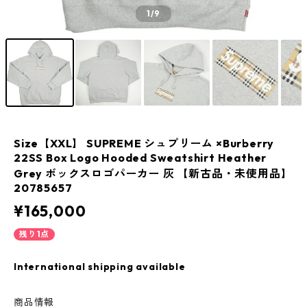
1
/9
Size【XXL】 SUPREME シュプリーム ×Burberry
22SS Box Logo Hooded Sweatshirt Heather
Grey ボックスロゴパーカー 灰 【新古品・未使用品】
20785657
¥165,000
残り1点
International shipping available
商品情報