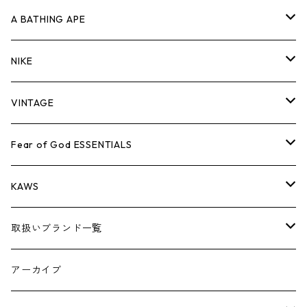
キャップ・ハット
パンツ
ジャケット
シャツ
スウェット/ニット
ロンT
Tシャツ
A BATHING APE
バッグ
キャップ・ハット
パンツ
ジャケット
シャツ
スウェット/ニット
ロンTEE
Tシャツ
NIKE
シューズ
バッグ
キャップ・ハット
パンツ
ジャケット
シャツ
スウェット/ニット
ロンTEE
シューズ
VINTAGE
AIR JORDAN 1
小物
シューズ
バッグ
キャップ・ハット
パンツ
ジャケット
シャツ
スウェット/ニット
アパレル・小物
Tシャツ
Fear of God ESSENTIALS
AIR JORDAN 3
コラボレーション
小物
シューズ
バッグ
キャップ・ハット
パンツ
ジャケット
シャツ
ロンTEE
Tシャツ
KAWS
AIR JORDAN 4
×THE NORTH FACE
シーズンアイテム
小物
シューズ
バッグ
キャップ
パンツ
ジャケット
スウェット/ニット
ロンTEE
アパレル
取扱いブランド一覧
AIR JORDAN 5
×COMME des GARCONS
26SS
BOX LOGOアイテム
小物
シューズ
バッグ
キャップ・ハット
パンツ
ジャケット
スウェット/ニット
小物
A
アーカイブ
AIR JORDAN 6
×UNDERCOVER
25FW