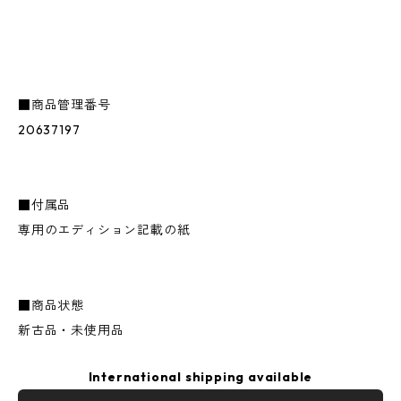
■商品管理番号
20637197
■付属品
専用のエディション記載の紙
■商品状態
新古品・未使用品
International shipping available