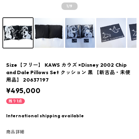
1
/9
Size【フリー】 KAWS カウズ ×Disney 2002 Chip
and Dale Pillows Set クッション 黒 【新古品・未使
用品】 20637197
¥495,000
残り1点
International shipping available
商品詳細