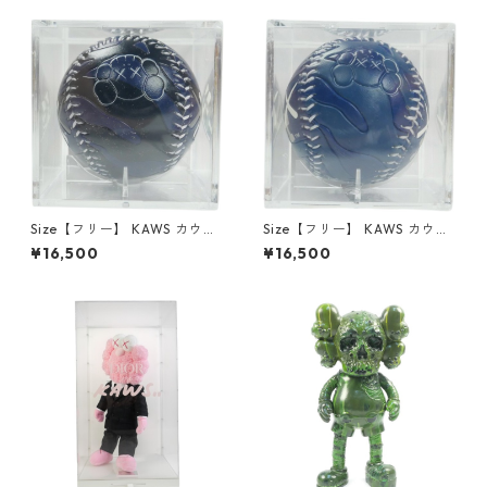
品・未使用品】 30013588
品・未使用品】 30013589
Size【フリー】 KAWS カウズ
Size【フリー】 KAWS カウズ
×Rawlings New York Yankee
×Rawlings Los Angeles Dod
¥16,500
¥16,500
s Baseball ベースボール 紺
gers Baseball ベースボール
【新古品・未使用品】 30013
青 【新古品・未使用品】 300
590
13591