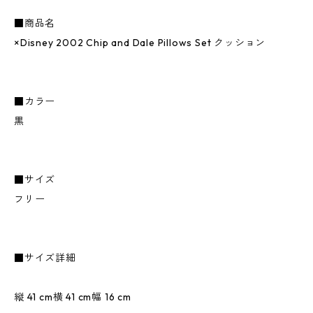
■商品名
×Disney 2002 Chip and Dale Pillows Set クッション
■カラー
黒
■サイズ
フリー
■サイズ詳細
縦 41 cm横 41 cm幅 16 cm