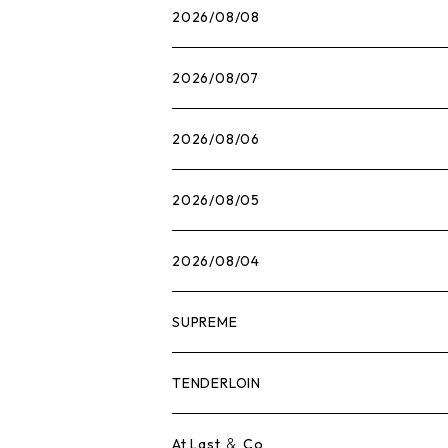
2026/08/08
2026/08/07
2026/08/06
2026/08/05
2026/08/04
SUPREME
Tシャツ
TENDERLOIN
ロンTEE
Tシャツ
At Last ＆ Co