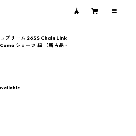
ュプリーム 26SS Chain Link
Digi Camo ショーツ 緑 【新古品・
available