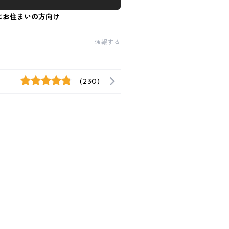
にお住まいの方向け
通報する
(230)