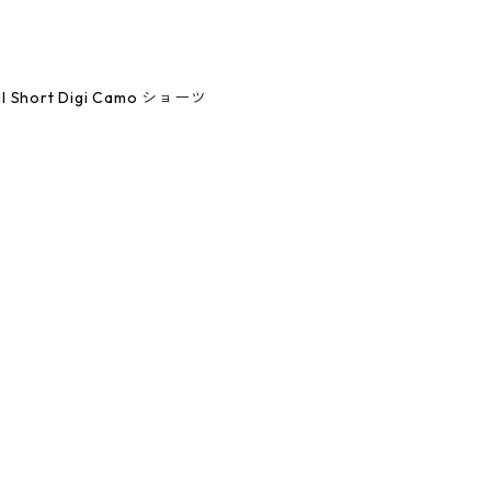
all Short Digi Camo ショーツ