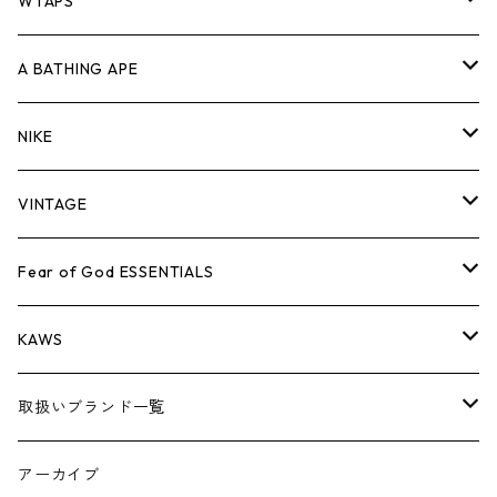
パンツ
ジャケット
シャツ
スウェット/ニット
ロンTEE
Tシャツ
WTAPS
キャップ・ハット
パンツ
ジャケット
シャツ
スウェット/ニット
ロンT
Tシャツ
A BATHING APE
バッグ
キャップ・ハット
パンツ
ジャケット
シャツ
スウェット/ニット
ロンTEE
Tシャツ
NIKE
シューズ
バッグ
キャップ・ハット
パンツ
ジャケット
シャツ
スウェット/ニット
ロンTEE
シューズ
VINTAGE
AIR JORDAN 1
小物
シューズ
バッグ
キャップ・ハット
パンツ
ジャケット
シャツ
スウェット/ニット
アパレル・小物
Tシャツ
Fear of God ESSENTIALS
AIR JORDAN 3
コラボレーション
小物
シューズ
バッグ
キャップ・ハット
パンツ
ジャケット
シャツ
ロンTEE
Tシャツ
KAWS
AIR JORDAN 4
×THE NORTH FACE
シーズンアイテム
小物
シューズ
バッグ
キャップ
パンツ
ジャケット
スウェット/ニット
ロンTEE
アパレル
取扱いブランド一覧
AIR JORDAN 5
×COMME des GARCONS
26SS
BOX LOGOアイテム
小物
シューズ
バッグ
キャップ・ハット
パンツ
ジャケット
スウェット/ニット
小物
A
アーカイブ