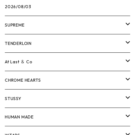
2026/08/03
SUPREME
Tシャツ
TENDERLOIN
ロンTEE
Tシャツ
At Last ＆ Co
スウェット/ニット
ロンTEE
Tシャツ
CHROME HEARTS
シャツ
スウェット/ニット
ロンTEE
Tシャツ
STUSSY
ジャケット
シャツ
スウェット/ニット
ロンTEE
Tシャツ
HUMAN MADE