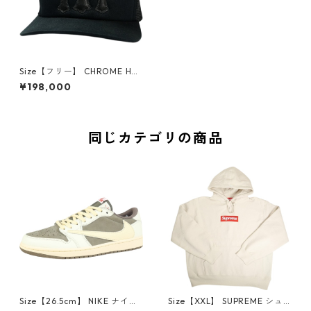
Size【フリー】 CHROME HEA
RTS クロム・ハーツ TRUCKE
¥198,000
R CAP NEW 3 CEM CRS BLAC
K/BLACK メッシュキャップ 黒
【中古品-良い】 30012247
同じカテゴリの商品
Size【26.5cm】 NIKE ナイキ
Size【XXL】 SUPREME シュ