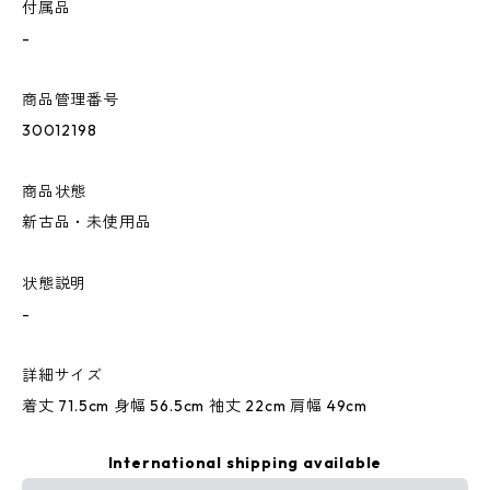
付属品
-
商品管理番号
30012198
商品状態
新古品・未使用品
状態説明
-
詳細サイズ
着丈 71.5cm 身幅 56.5cm 袖丈 22cm 肩幅 49cm
International shipping available