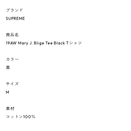
ブランド
SUPREME
商品名
19AW Mary J. Blige Tee Black Tシャツ
カラー
黒
サイズ
M
素材
コットン100％