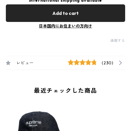
International shipping available
Add to cart
日本国内にお住まいの方向け
通報する
レビュー
(230)
最近チェックした商品