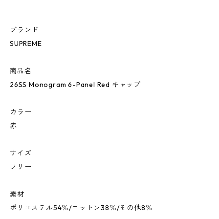
ブランド
SUPREME
商品名
26SS Monogram 6-Panel Red キャップ
カラー
赤
サイズ
フリー
素材
ポリエステル54％/コットン38％/その他8％