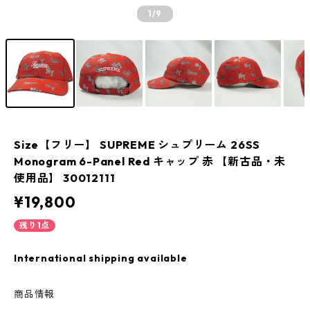
1
/9
Size【フリー】 SUPREME シュプリーム 26SS
Monogram 6-Panel Red キャップ 赤 【新古品・未
使用品】 30012111
¥19,800
残り1点
International shipping available
商品情報