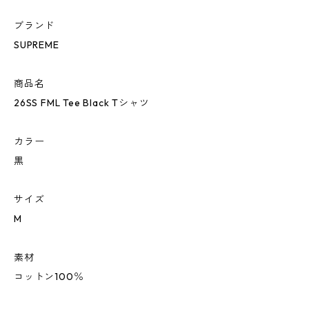
ブランド
SUPREME
商品名
26SS FML Tee Black Tシャツ
カラー
黒
サイズ
M
素材
コットン100％