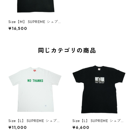
Size【M】 SUPREME シュプ
リーム 26SS FML Tee Black T
¥16,500
シャツ 黒 【新古品・未使用
品】 30011791
同じカテゴリの商品
Size【L】 SUPREME シュプリ
Size【L】 SUPREME シュプリ
ーム 21FW No Thanks S/S To
ーム 15AW Merry Christmas
¥11,000
¥6,600
p White Tシャツ 白 【中古品-
Tee Black Tシャツ 黒 【中古