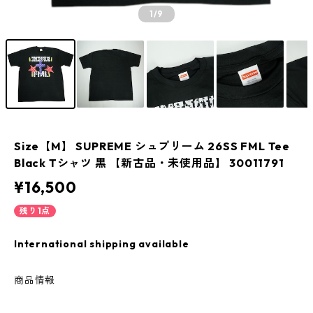
1
/9
Size【M】 SUPREME シュプリーム 26SS FML Tee
Black Tシャツ 黒 【新古品・未使用品】 30011791
¥16,500
残り1点
International shipping available
商品情報