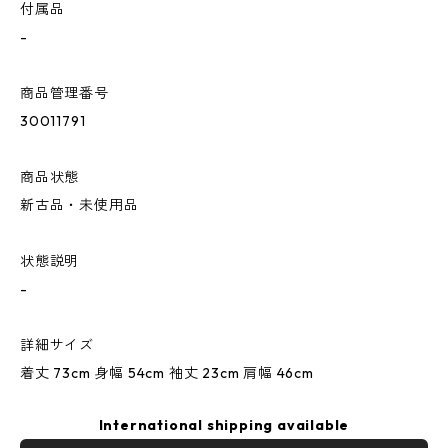
付属品
-
商品管理番号
30011791
商品状態
新古品・未使用品
状態説明
-
詳細サイズ
着丈 73cm 身幅 54cm 袖丈 23cm 肩幅 46cm
International shipping available