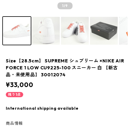
1
/9
Size【28.5cm】 SUPREME シュプリーム ×NIKE AIR
FORCE 1 LOW CU9225-100 スニーカー 白 【新古
品・未使用品】 30012074
¥33,000
残り1点
International shipping available
商品情報