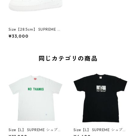
Size【28.5cm】 SUPREME シ
ュプリーム ×NIKE AIR FORCE
¥33,000
1 LOW CU9225-100 スニーカ
ー 白 【新古品・未使用品】 3
0012074
同じカテゴリの商品
Size【L】 SUPREME シュプリ
Size【L】 SUPREME シュプリ
ーム 21FW No Thanks S/S To
ーム 15AW Merry Christmas