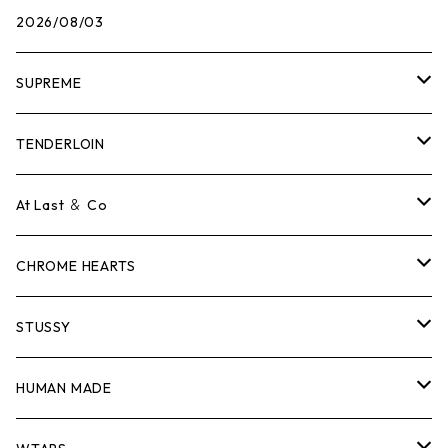
2026/08/03
SUPREME
Tシャツ
TENDERLOIN
ロンTEE
Tシャツ
At Last ＆ Co
スウェット/ニット
ロンTEE
Tシャツ
CHROME HEARTS
シャツ
スウェット/ニット
ロンTEE
Tシャツ
STUSSY
ジャケット
シャツ
スウェット/ニット
ロンTEE
Tシャツ
HUMAN MADE