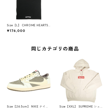
Size【L】 CHROME HEARTS
クロム・ハーツ LAS VEGAS E
¥176,000
XCLUSIVE S/S TEE BLACK/M
ULTI ラスベガス限定Tシャツ
黒 【新古品・未使用品】 300
11476
同じカテゴリの商品
Size【26.5cm】 NIKE ナイキ
Size【XXL】 SUPREME シュ