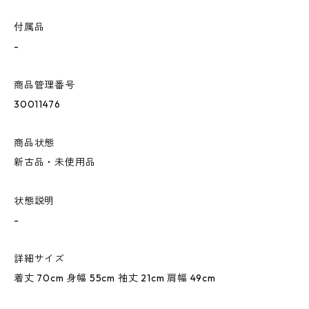
付属品
-
商品管理番号
30011476
商品状態
新古品・未使用品
状態説明
-
詳細サイズ
着丈 70cm 身幅 55cm 袖丈 21cm 肩幅 49cm