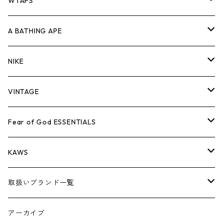
パンツ
ジャケット
シャツ
スウェット/ニット
ロンTEE
Tシャツ
WTAPS
キャップ・ハット
パンツ
ジャケット
シャツ
スウェット/ニット
ロンT
Tシャツ
A BATHING APE
バッグ
キャップ・ハット
パンツ
ジャケット
シャツ
スウェット/ニット
ロンTEE
Tシャツ
NIKE
シューズ
バッグ
キャップ・ハット
パンツ
ジャケット
シャツ
スウェット/ニット
ロンTEE
シューズ
VINTAGE
AIR JORDAN 1
小物
シューズ
バッグ
キャップ・ハット
パンツ
ジャケット
シャツ
スウェット/ニット
アパレル・小物
Tシャツ
Fear of God ESSENTIALS
AIR JORDAN 3
コラボレーション
小物
シューズ
バッグ
キャップ・ハット
パンツ
ジャケット
シャツ
ロンTEE
Tシャツ
KAWS
AIR JORDAN 4
×THE NORTH FACE
シーズンアイテム
小物
シューズ
バッグ
キャップ
パンツ
ジャケット
スウェット/ニット
ロンTEE
アパレル
取扱いブランド一覧
AIR JORDAN 5
×COMME des GARCONS
26SS
BOX LOGOアイテム
小物
シューズ
バッグ
キャップ・ハット
パンツ
ジャケット
スウェット/ニット
小物
A
アーカイブ