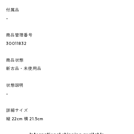
付属品
-
商品管理番号
30011832
商品状態
新古品・未使用品
状態説明
-
詳細サイズ
縦 22cm 横 21.5cm