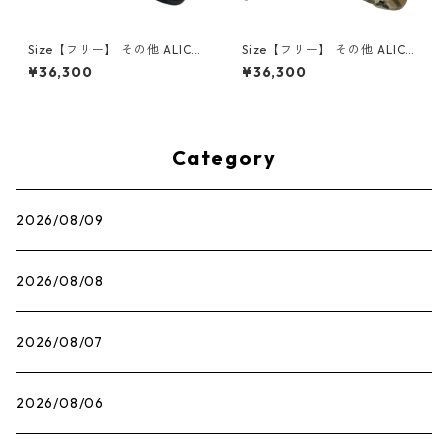
Size【フリー】 その他 ALICE
Size【フリー】 その他 ALICE
HOLLYWOOD CHOPPER CA
HOLLYWOOD MOTO COUTU
¥36,300
¥36,300
P / BLK WHT キャップ 黒白
RE CAP CAMO キャップ 緑
【新古品・未使用品】 30012
【新古品・未使用品】 20838
989
208
Category
2026/08/09
2026/08/08
2026/08/07
2026/08/06