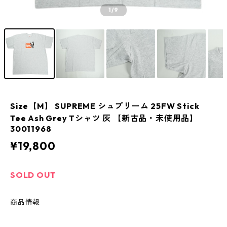
1
/9
Size【M】 SUPREME シュプリーム 25FW Stick
Tee Ash Grey Tシャツ 灰 【新古品・未使用品】
30011968
¥19,800
SOLD OUT
商品情報