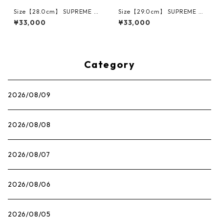
Size【28.0cm】 SUPREME シ
Size【29.0cm】 SUPREME シ
ュプリーム ×NIKE AIR FORCE
ュプリーム ×NIKE AIR FORCE
¥33,000
¥33,000
1 LOW CU9225-100 スニーカ
1 LOW CU9225-100 スニーカ
ー 白 【新古品・未使用品】 3
ー 白 【新古品・未使用品】 3
0014717
0014718
Category
2026/08/09
2026/08/08
2026/08/07
2026/08/06
2026/08/05