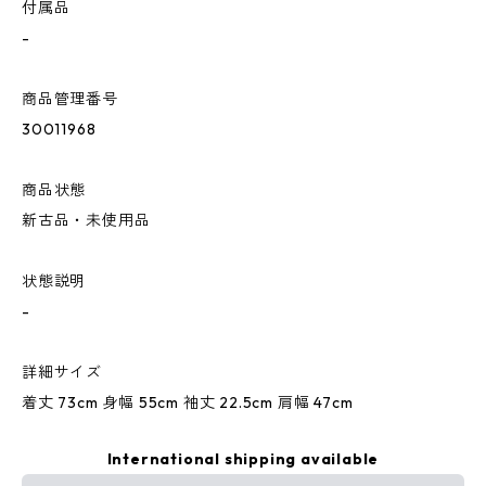
付属品
-
商品管理番号
30011968
商品状態
新古品・未使用品
状態説明
-
詳細サイズ
着丈 73cm 身幅 55cm 袖丈 22.5cm 肩幅 47cm
International shipping available