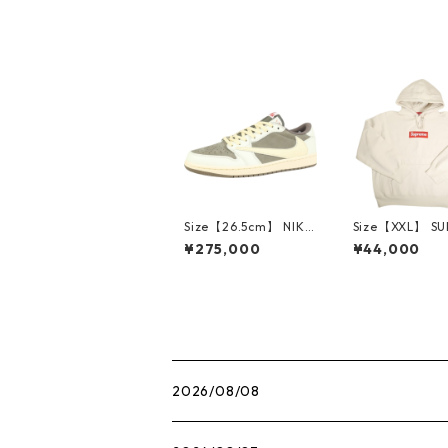
Size【26.5cm】 NIKE
Size【XXL】 S
ナイキ ×Travis Scott
E シュプリーム 
¥275,000
¥44,000
AIR JORDAN 1 LOW
Box Logo Hood
Reverse Mocha DM7
eatshirt Ston
866-162 スニーカー
クスロゴパーカ
茶 【新古品・未使用
ーム 【新古品
品】 20780008
品】 20823462
2026/08/08