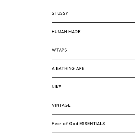
シャツ
スウェット/ニット
ロンTEE
Tシャツ
STUSSY
ジャケット
シャツ
スウェット/ニット
ロンTEE
Tシャツ
HUMAN MADE
パンツ
ジャケット
シャツ
スウェット/ニット
ロンTEE
Tシャツ
WTAPS
キャップ・ハット
パンツ
ジャケット
シャツ
スウェット/ニット
ロンT
Tシャツ
A BATHING APE
バッグ
キャップ・ハット
パンツ
ジャケット
シャツ
スウェット/ニット
ロンTEE
Tシャツ
NIKE
シューズ
バッグ
キャップ・ハット
パンツ
ジャケット
シャツ
スウェット/ニット
ロンTEE
シューズ
VINTAGE
AIR JORDAN 1
小物
シューズ
バッグ
キャップ・ハット
パンツ
ジャケット
シャツ
スウェット/ニット
アパレル・小物
Tシャツ
Fear of God ESSENTIALS