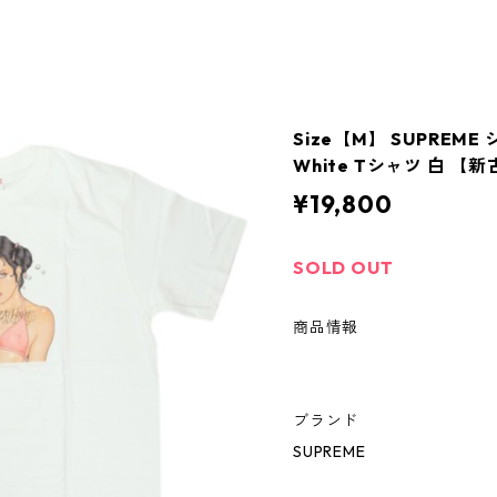
Size【M】 SUPREME 
White Tシャツ 白 【
¥19,800
SOLD OUT
商品情報
ブランド
SUPREME