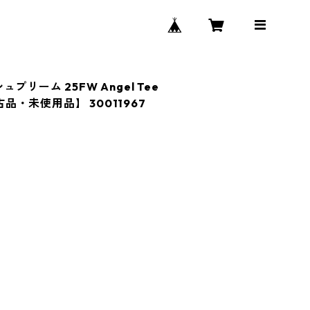
シュプリーム 25FW Angel Tee
新古品・未使用品】 30011967