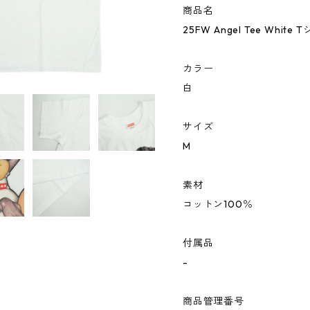
商品名
25FW Angel Tee White 
カラー
白
サイズ
M
素材
コットン100％
付属品
-
商品管理番号