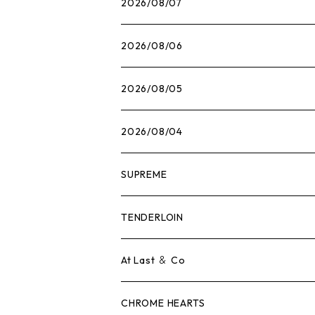
2026/08/07
2026/08/06
2026/08/05
2026/08/04
SUPREME
Tシャツ
TENDERLOIN
ロンTEE
Tシャツ
At Last ＆ Co
スウェット/ニット
ロンTEE
Tシャツ
CHROME HEARTS