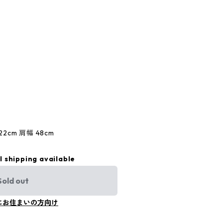
22cm 肩幅 48cm
l shipping available
Sold out
にお住まいの方向け