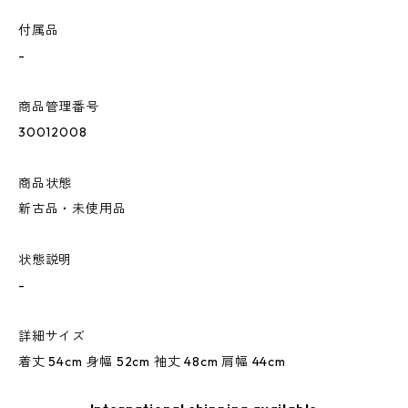
付属品
-
商品管理番号
30012008
商品状態
新古品・未使用品
状態説明
-
詳細サイズ
着丈 54cm 身幅 52cm 袖丈 48cm 肩幅 44cm