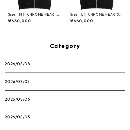
Size【M】 CHROME HEARTS
Size【L】 CHROME HEARTS
クロム・ハーツ HORSESHOE
クロム・ハーツ HORSESHOE
¥660,000
¥660,000
FULL ZIP HOODIE BLACK ジ
FULL ZIP HOODIE BLACK ジ
ップパーカー 黒 【新古品・未
ップパーカー 黒 【新古品・未
使用品】 30014559
使用品】 30014560
Category
2026/08/08
2026/08/07
2026/08/06
2026/08/05