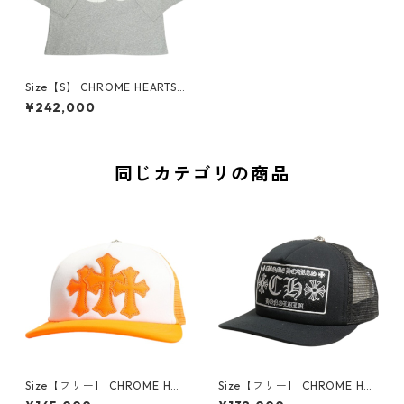
Size【S】 CHROME HEARTS
クロム・ハーツ ROLLER SKA
¥242,000
TES FTBL JERSEY GRAY ロン
T 灰 【新古品・未使用品】 30
012008
同じカテゴリの商品
Size【フリー】 CHROME HEA
Size【フリー】 CHROME HEA
RTS クロム・ハーツ TRUCKE
RTS クロム・ハーツ HONOLU