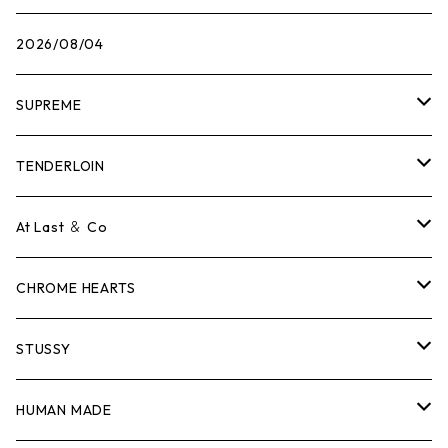
2026/08/04
SUPREME
Tシャツ
TENDERLOIN
ロンTEE
Tシャツ
At Last ＆ Co
スウェット/ニット
ロンTEE
Tシャツ
CHROME HEARTS
シャツ
スウェット/ニット
ロンTEE
Tシャツ
STUSSY
ジャケット
シャツ
スウェット/ニット
ロンTEE
Tシャツ
HUMAN MADE