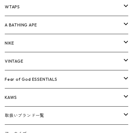
パンツ
ジャケット
シャツ
スウェット/ニット
ロンTEE
Tシャツ
WTAPS
キャップ・ハット
パンツ
ジャケット
シャツ
スウェット/ニット
ロンT
Tシャツ
A BATHING APE
バッグ
キャップ・ハット
パンツ
ジャケット
シャツ
スウェット/ニット
ロンTEE
Tシャツ
NIKE
シューズ
バッグ
キャップ・ハット
パンツ
ジャケット
シャツ
スウェット/ニット
ロンTEE
シューズ
VINTAGE
AIR JORDAN 1
小物
シューズ
バッグ
キャップ・ハット
パンツ
ジャケット
シャツ
スウェット/ニット
アパレル・小物
Tシャツ
Fear of God ESSENTIALS
AIR JORDAN 3
コラボレーション
小物
シューズ
バッグ
キャップ・ハット
パンツ
ジャケット
シャツ
ロンTEE
Tシャツ
KAWS
AIR JORDAN 4
×THE NORTH FACE
シーズンアイテム
小物
シューズ
バッグ
キャップ
パンツ
ジャケット
スウェット/ニット
ロンTEE
アパレル
取扱いブランド一覧
AIR JORDAN 5
×COMME des GARCONS
26SS