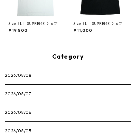
Size【L】 SUPREME シュプリ
Size【L】 SUPREME シュプリ
ーム 25SS Mouse Tee White
ーム ×The Exorcist 25FW Mo
¥19,800
¥11,000
Tシャツ 白 【新古品・未使用
ther L/S Tee Black ロンT 黒
品】 30014661
【中古品-良い】 30014666
Category
2026/08/08
2026/08/07
2026/08/06
2026/08/05