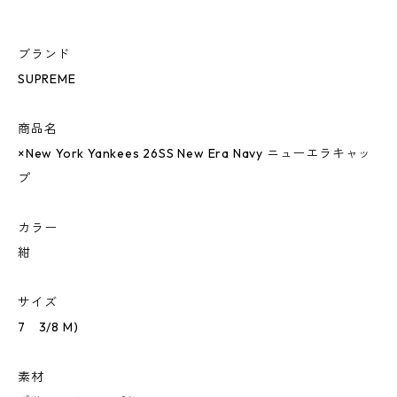
ブランド
SUPREME
商品名
×New York Yankees 26SS New Era Navy ニューエラキャッ
プ
カラー
紺
サイズ
7 3/8 M)
素材