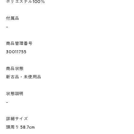
ポリエステル100％
付属品
-
商品管理番号
30011755
商品状態
新古品・未使用品
状態説明
-
詳細サイズ
頭周り 58.7cm