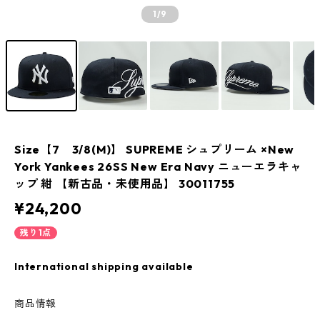
1
/9
Size【7 3/8(M)】 SUPREME シュプリーム ×New
York Yankees 26SS New Era Navy ニューエラキャ
ップ 紺 【新古品・未使用品】 30011755
¥24,200
残り1点
International shipping available
商品情報