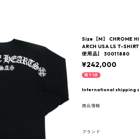
Size【M】 CHROME 
ARCH USA LS T-SH
使用品】 30011880
¥242,000
残り1点
International shipping 
商品情報
ブランド