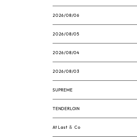
2026/08/06
2026/08/05
2026/08/04
2026/08/03
SUPREME
Tシャツ
TENDERLOIN
ロンTEE
Tシャツ
At Last ＆ Co