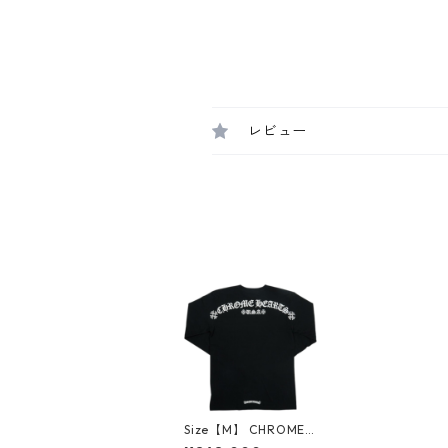
レビュー
Size【M】 CHROME
HEARTS クロム・ハー