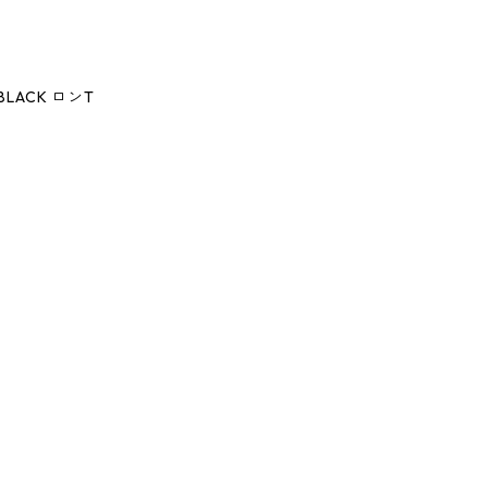
T BLACK ロンT