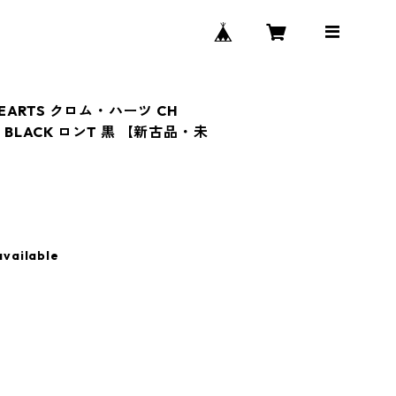
HEARTS クロム・ハーツ CH
IRT BLACK ロンT 黒 【新古品・未
available