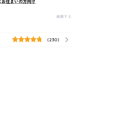
にお住まいの方向け
通報する
(230)