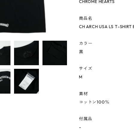
CHROME HEARTS
商品名
CH ARCH USA LS T-SHIR
カラー
黒
サイズ
M
素材
コットン100％
付属品
-