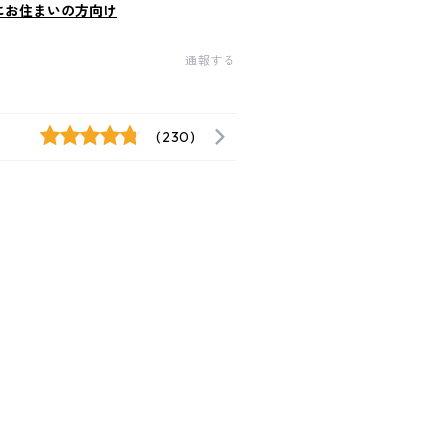
にお住まいの方向け
通報する
(230)