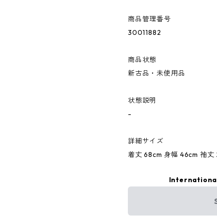
商品管理番号
30011882
商品状態
新古品・未使用品
状態説明
-
詳細サイズ
着丈 68cm 身幅 46cm 袖丈 
Internationa