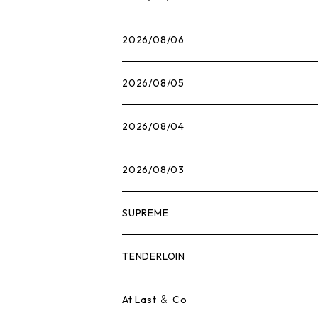
2026/08/06
2026/08/05
2026/08/04
2026/08/03
SUPREME
Tシャツ
TENDERLOIN
ロンTEE
Tシャツ
At Last ＆ Co