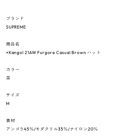
ブランド
SUPREME
商品名
×Kangol 21AW Furgora Casual Brown ハット
カラー
茶
サイズ
M
素材
アンゴラ45％/モダクリル35％/ナイロン20％