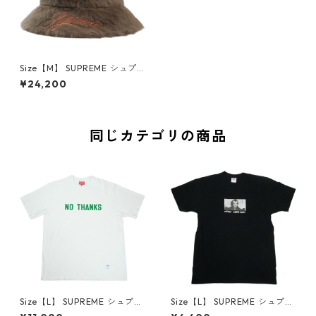
Size【M】 SUPREME シュプ
リーム ×Kangol 21AW Furgo
¥24,200
ra Casual Brown ハット 茶
【新古品・未使用品】 300118
58
同じカテゴリの商品
Size【L】 SUPREME シュプリ
Size【L】 SUPREME シュプリ
ーム 21FW No Thanks S/S To
ーム 15AW Merry Christmas