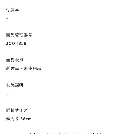
付属品
-
商品管理番号
30011858
商品状態
新古品・未使用品
状態説明
-
詳細サイズ
頭周り 56cm