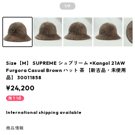
1
/9
Size【M】 SUPREME シュプリーム ×Kangol 21AW
Furgora Casual Brown ハット 茶 【新古品・未使用
品】 30011858
¥24,200
残り1点
International shipping available
商品情報