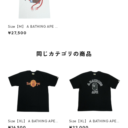
Size【M】 A BATHING APE ア
ベイシング エイプ 26SS JAPA
¥27,500
NESE TRADITIONAL CHARM
TEE WHITE Tシャツ 白 【新古
品・未使用品】 30011251
同じカテゴリの商品
Size【XL】 A BATHING APE
Size【XL】 A BATHING APE
ア ベイシング エイプ BAPE O
ア ベイシング エイプ HAND D
¥16,500
¥22,000