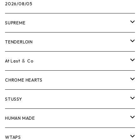
2026/08/05
SUPREME
Tシャツ
TENDERLOIN
ロンTEE
Tシャツ
At Last ＆ Co
スウェット/ニット
ロンTEE
Tシャツ
CHROME HEARTS
シャツ
スウェット/ニット
ロンTEE
Tシャツ
STUSSY
ジャケット
シャツ
スウェット/ニット
ロンTEE
Tシャツ
HUMAN MADE
パンツ
ジャケット
シャツ
スウェット/ニット
ロンTEE
Tシャツ
WTAPS