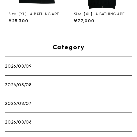
Size【XL】 A BATHING APE
Size【XL】 A BATHING APE
ア ベイシング エイプ MULTI C
ア ベイシング エイプ FUNTHE
¥25,300
¥77,000
AMO SCREEN TEE Tシャツ 黒
RA MILITIA TIGER FULL ZIP
【新古品・未使用品】 30014
HOODIE ジップパーカー 黒
449
【新古品・未使用品】 30014
438
Category
2026/08/09
2026/08/08
2026/08/07
2026/08/06