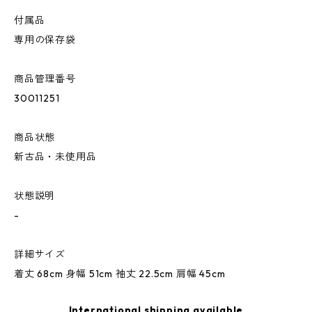
付属品
専用の保存袋
商品管理番号
30011251
商品状態
新古品・未使用品
状態説明
-
詳細サイズ
着丈 68cm 身幅 51cm 袖丈 22.5cm 肩幅 45cm
International shipping available