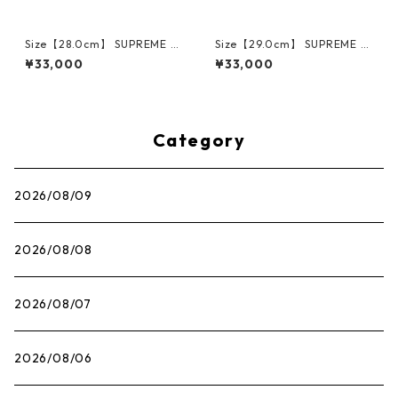
Size【28.0cm】 SUPREME シ
Size【29.0cm】 SUPREME シ
ュプリーム ×NIKE AIR FORCE
ュプリーム ×NIKE AIR FORCE
¥33,000
¥33,000
1 LOW CU9225-100 スニーカ
1 LOW CU9225-100 スニーカ
ー 白 【新古品・未使用品】 3
ー 白 【新古品・未使用品】 3
0014717
0014718
Category
2026/08/09
2026/08/08
2026/08/07
2026/08/06