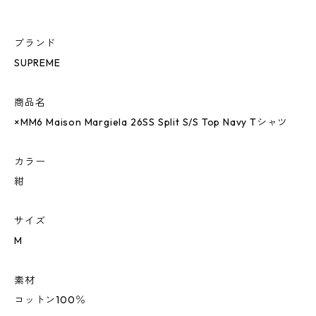
ブランド
SUPREME
商品名
×MM6 Maison Margiela 26SS Split S/S Top Navy Tシャツ
カラー
紺
サイズ
M
素材
コットン100％