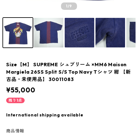
1
/9
Size【M】 SUPREME シュプリーム ×MM6 Maison
Margiela 26SS Split S/S Top Navy Tシャツ 紺 【新
古品・未使用品】 30011083
¥55,000
残り1点
International shipping available
商品情報