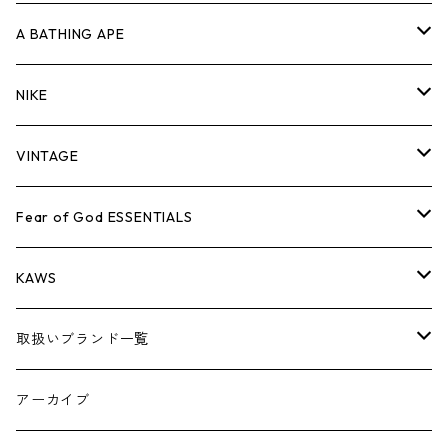
キャップ・ハット
パンツ
ジャケット
シャツ
スウェット/ニット
ロンT
Tシャツ
A BATHING APE
バッグ
キャップ・ハット
パンツ
ジャケット
シャツ
スウェット/ニット
ロンTEE
Tシャツ
NIKE
シューズ
バッグ
キャップ・ハット
パンツ
ジャケット
シャツ
スウェット/ニット
ロンTEE
シューズ
VINTAGE
AIR JORDAN 1
小物
シューズ
バッグ
キャップ・ハット
パンツ
ジャケット
シャツ
スウェット/ニット
アパレル・小物
Tシャツ
Fear of God ESSENTIALS
AIR JORDAN 3
コラボレーション
小物
シューズ
バッグ
キャップ・ハット
パンツ
ジャケット
シャツ
ロンTEE
Tシャツ
KAWS
AIR JORDAN 4
×THE NORTH FACE
シーズンアイテム
小物
シューズ
バッグ
キャップ
パンツ
ジャケット
スウェット/ニット
ロンTEE
アパレル
取扱いブランド一覧
AIR JORDAN 5
×COMME des GARCONS
26SS
BOX LOGOアイテム
小物
シューズ
バッグ
キャップ・ハット
パンツ
ジャケット
スウェット/ニット
小物
A
アーカイブ
AIR JORDAN 6