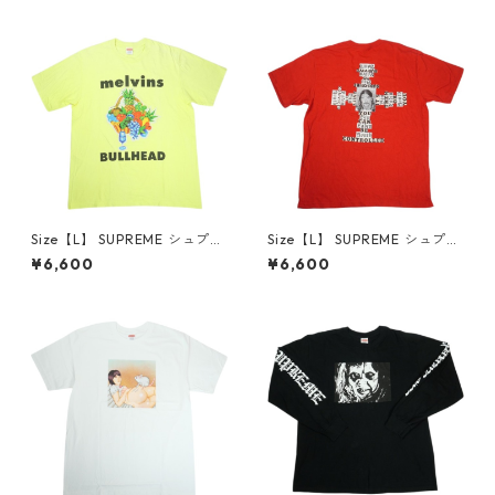
良い】 30014668
品-良い】 30014669
Size【L】 SUPREME シュプリ
Size【L】 SUPREME シュプリ
ーム 24SS Melvins Bullhead
ーム 25FW Dash Snow Tee R
¥6,600
¥6,600
Tee Fluorescent Yellow Tシ
ed Tシャツ 赤 【中古品-良
ャツ 黄 【中古品-良い】 300
い】 30014671
14670