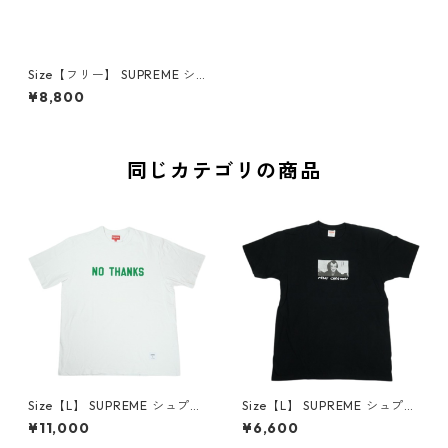
Size【フリー】 SUPREME シ
ュプリーム 26SS Webbing Ke
¥8,800
ychain Black キーチェーン 黒
【新古品・未使用品】 30011
042
同じカテゴリの商品
Size【L】 SUPREME シュプリ
Size【L】 SUPREME シュプリ
ーム 21FW No Thanks S/S To
ーム 15AW Merry Christmas
¥11,000
¥6,600
p White Tシャツ 白 【中古品-
Tee Black Tシャツ 黒 【中古