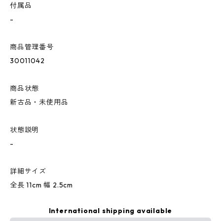
付属品
-
商品管理番号
30011042
商品状態
新古品・未使用品
状態説明
-
詳細サイズ
全長 11cm 幅 2.5cm
International shipping available