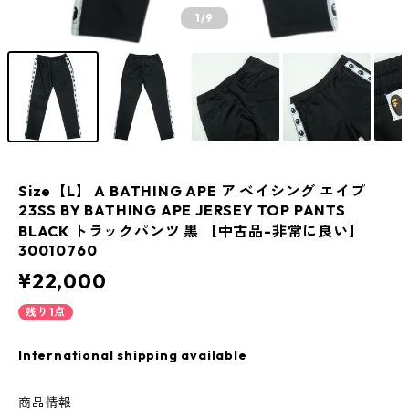
1
/9
Size【L】 A BATHING APE ア ベイシング エイプ
23SS BY BATHING APE JERSEY TOP PANTS
BLACK トラックパンツ 黒 【中古品-非常に良い】
30010760
¥22,000
残り1点
International shipping available
商品情報