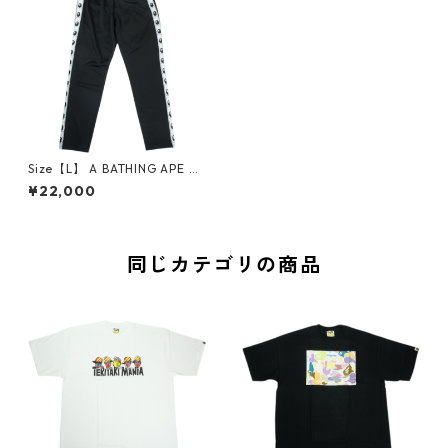
Size【L】 A BATHING APE ア
ベイシング エイプ 23SS BY B
¥22,000
ATHING APE JERSEY TOP PA
NTS BLACK トラックパンツ 黒
【中古品-非常に良い】 3001
0760
同じカテゴリの商品