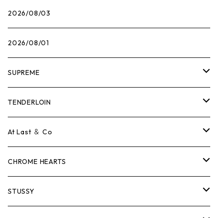
2026/08/03
2026/08/01
SUPREME
Tシャツ
TENDERLOIN
ロンTEE
Tシャツ
At Last ＆ Co
スウェット/ニット
ロンTEE
Tシャツ
CHROME HEARTS
シャツ
スウェット/ニット
ロンTEE
Tシャツ
STUSSY