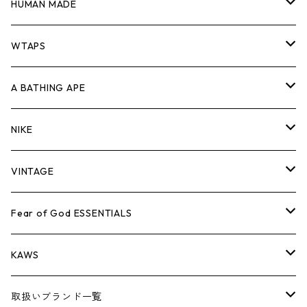
ジャケット
シャツ
スウェット/ニット
ロンTEE
Tシャツ
HUMAN MADE
パンツ
ジャケット
シャツ
スウェット/ニット
ロンTEE
Tシャツ
WTAPS
キャップ・ハット
パンツ
ジャケット
シャツ
スウェット/ニット
ロンT
Tシャツ
A BATHING APE
バッグ
キャップ・ハット
パンツ
ジャケット
シャツ
スウェット/ニット
ロンTEE
Tシャツ
NIKE
シューズ
バッグ
キャップ・ハット
パンツ
ジャケット
シャツ
スウェット/ニット
ロンTEE
シューズ
VINTAGE
AIR JORDAN 1
小物
シューズ
バッグ
キャップ・ハット
パンツ
ジャケット
シャツ
スウェット/ニット
アパレル・小物
Tシャツ
Fear of God ESSENTIALS
AIR JORDAN 3
コラボレーション
小物
シューズ
バッグ
キャップ・ハット
パンツ
ジャケット
シャツ
ロンTEE
Tシャツ
KAWS
AIR JORDAN 4
×THE NORTH FACE
シーズンアイテム
小物
シューズ
バッグ
キャップ
パンツ
ジャケット
スウェット/ニット
ロンTEE
アパレル
取扱いブランド一覧