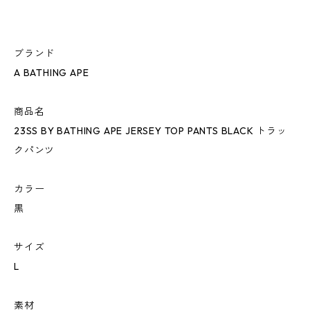
ブランド
A BATHING APE
商品名
23SS BY BATHING APE JERSEY TOP PANTS BLACK トラッ
クパンツ
カラー
黒
サイズ
L
素材