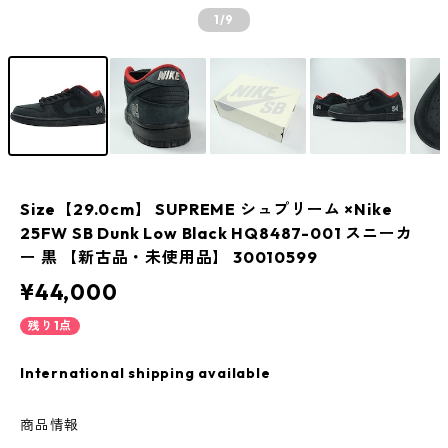
1
/9
Size【29.0cm】 SUPREME シュプリーム ×Nike
25FW SB Dunk Low Black HQ8487-001 スニーカ
ー 黒 【新古品・未使用品】 30010599
¥44,000
残り1点
International shipping available
商品情報