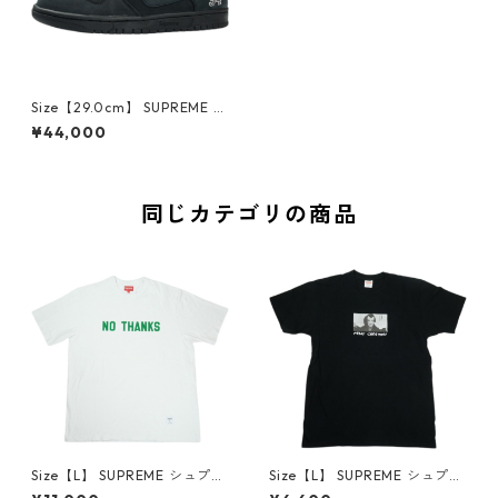
Size【29.0cm】 SUPREME シ
ュプリーム ×Nike 25FW SB D
¥44,000
unk Low Black HQ8487-001
スニーカー 黒 【新古品・未使
用品】 30010599
同じカテゴリの商品
Size【L】 SUPREME シュプリ
Size【L】 SUPREME シュプリ
ーム 21FW No Thanks S/S To
ーム 15AW Merry Christmas