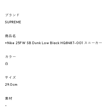
ブランド
SUPREME
商品名
×Nike 25FW SB Dunk Low Black HQ8487-001 スニーカー
カラー
白
サイズ
29.0cm
素材
-