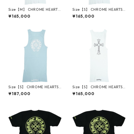
Size【M】 CHROME HEARTS
Size【S】 CHROME HEARTS
クロム・ハーツ T BAR RIB TA
クロム・ハーツ T BAR RIB TA
¥165,000
¥165,000
NK WHITE/PINK オンライン限
NK WHITE/PINK オンライン限
定タンクトップ 白 【新古品・
定タンクトップ 白 【新古品・
未使用品】 30014706
未使用品】 30014707
Size【S】 CHROME HEARTS
Size【S】 CHROME HEARTS
クロム・ハーツ ONLINE EXCL
クロム・ハーツ T-BAR CROS
¥187,000
¥165,000
USIVE BABY BLUE RIB TANK
S RIB TANK TOP WHITE タン
オンライン限定タンクトップ
クトップ 白 【新古品・未使用
水色 【新古品・未使用品】 3
品】 30014705
0014704