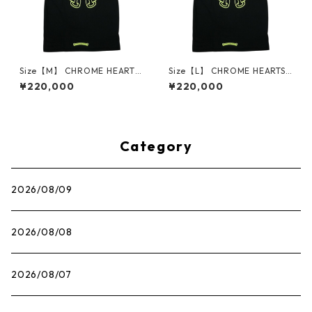
Size【M】 CHROME HEARTS
Size【L】 CHROME HEARTS
クロム・ハーツ HORSESHOE
クロム・ハーツ HORSESHOE
¥220,000
¥220,000
S/S TEE BLACK/NEON YELLO
S/S TEE BLACK/NEON YELLO
W Tシャツ 黒黄 【新古品・未
W Tシャツ 黒黄 【新古品・未
使用品】 30014686
使用品】 30014687
Category
2026/08/09
2026/08/08
2026/08/07