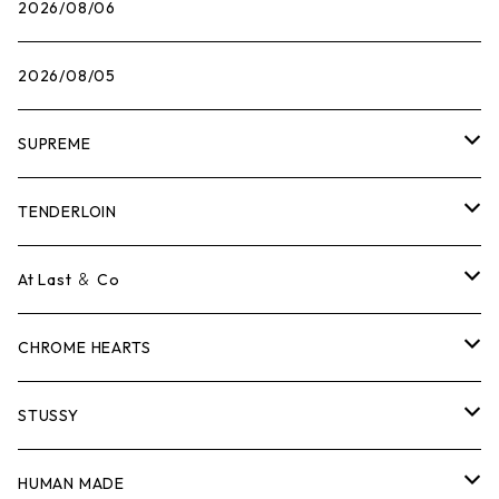
2026/08/06
2026/08/05
SUPREME
Tシャツ
TENDERLOIN
ロンTEE
Tシャツ
At Last ＆ Co
スウェット/ニット
ロンTEE
Tシャツ
CHROME HEARTS
シャツ
スウェット/ニット
ロンTEE
Tシャツ
STUSSY
ジャケット
シャツ
スウェット/ニット
ロンTEE
Tシャツ
HUMAN MADE