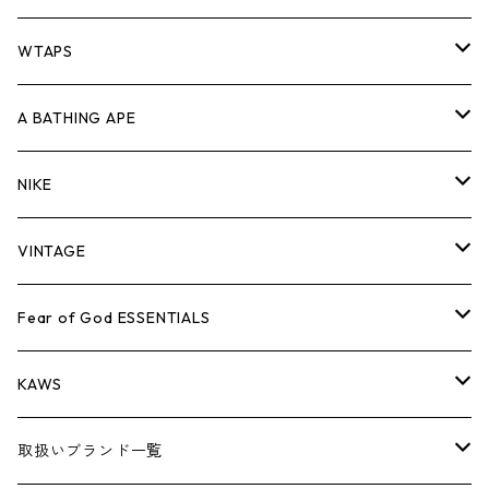
パンツ
ジャケット
シャツ
スウェット/ニット
ロンTEE
Tシャツ
WTAPS
キャップ・ハット
パンツ
ジャケット
シャツ
スウェット/ニット
ロンT
Tシャツ
A BATHING APE
バッグ
キャップ・ハット
パンツ
ジャケット
シャツ
スウェット/ニット
ロンTEE
Tシャツ
NIKE
シューズ
バッグ
キャップ・ハット
パンツ
ジャケット
シャツ
スウェット/ニット
ロンTEE
シューズ
VINTAGE
AIR JORDAN 1
小物
シューズ
バッグ
キャップ・ハット
パンツ
ジャケット
シャツ
スウェット/ニット
アパレル・小物
Tシャツ
Fear of God ESSENTIALS
AIR JORDAN 3
コラボレーション
小物
シューズ
バッグ
キャップ・ハット
パンツ
ジャケット
シャツ
ロンTEE
Tシャツ
KAWS
AIR JORDAN 4
×THE NORTH FACE
シーズンアイテム
小物
シューズ
バッグ
キャップ
パンツ
ジャケット
スウェット/ニット
ロンTEE
アパレル
取扱いブランド一覧