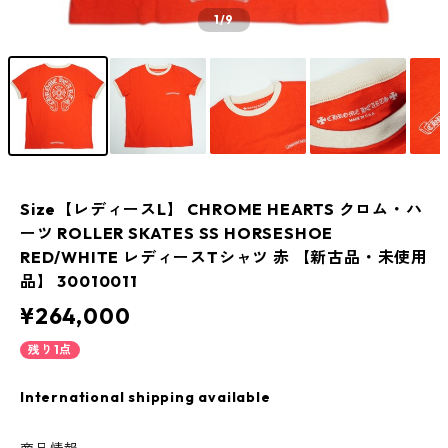
1
/9
Size【レディースL】 CHROME HEARTS クロム・ハ
ーツ ROLLER SKATES SS HORSESHOE
RED/WHITE レディースTシャツ 赤 【新古品・未使用
品】 30010011
¥264,000
残り1点
International shipping available