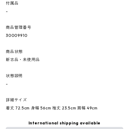
付属品
-
商品管理番号
30009910
商品状態
新古品・未使用品
状態説明
-
詳細サイズ
着丈 72.5cm 身幅 56cm 袖丈 23.5cm 肩幅 49cm
International shipping available