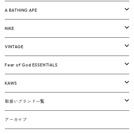
キャップ・ハット
パンツ
ジャケット
シャツ
スウェット/ニット
ロンT
Tシャツ
A BATHING APE
バッグ
キャップ・ハット
パンツ
ジャケット
シャツ
スウェット/ニット
ロンTEE
Tシャツ
NIKE
シューズ
バッグ
キャップ・ハット
パンツ
ジャケット
シャツ
スウェット/ニット
ロンTEE
シューズ
VINTAGE
AIR JORDAN 1
小物
シューズ
バッグ
キャップ・ハット
パンツ
ジャケット
シャツ
スウェット/ニット
アパレル・小物
Tシャツ
Fear of God ESSENTIALS
AIR JORDAN 3
コラボレーション
小物
シューズ
バッグ
キャップ・ハット
パンツ
ジャケット
シャツ
ロンTEE
Tシャツ
KAWS
AIR JORDAN 4
×THE NORTH FACE
シーズンアイテム
小物
シューズ
バッグ
キャップ
パンツ
ジャケット
スウェット/ニット
ロンTEE
アパレル
取扱いブランド一覧
AIR JORDAN 5
×COMME des GARCONS
26SS
BOX LOGOアイテム
小物
シューズ
バッグ
キャップ・ハット
パンツ
ジャケット
スウェット/ニット
小物
A
アーカイブ
AIR JORDAN 6