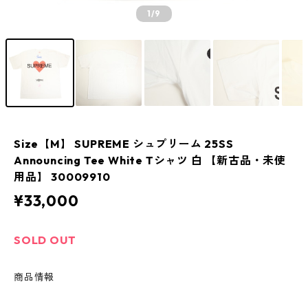
1
/9
Size【M】 SUPREME シュプリーム 25SS
Announcing Tee White Tシャツ 白 【新古品・未使
用品】 30009910
¥33,000
SOLD OUT
商品情報