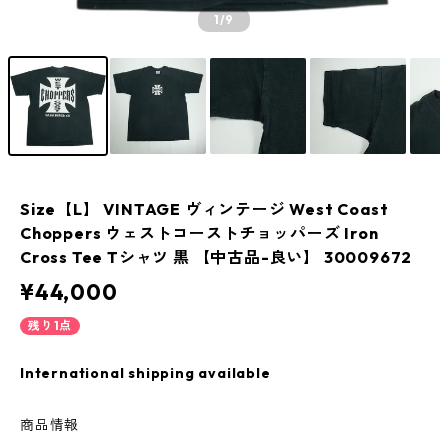
1
/9
Size【L】 VINTAGE ヴィンテージ West Coast
Choppers ウェストコーストチョッパーズ Iron
Cross Tee Tシャツ 黒 【中古品-良い】 30009672
¥44,000
残り1点
International shipping available
商品情報