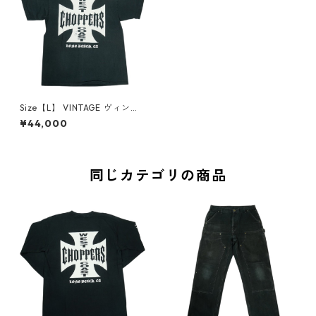
Size【L】 VINTAGE ヴィンテ
ージ West Coast Choppers
¥44,000
ウェストコーストチョッパー
ズ Iron Cross Tee Tシャツ 黒
【中古品-良い】 30009672
同じカテゴリの商品