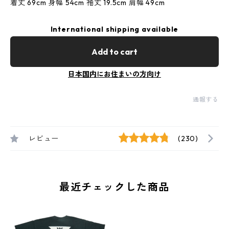
着丈 69cm 身幅 54cm 袖丈 19.5cm 肩幅 49cm
International shipping available
Add to cart
日本国内にお住まいの方向け
通報する
レビュー
(230)
最近チェックした商品