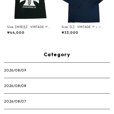
Size【M相当】 VINTAGE ヴィ
Size【L】 VINTAGE ヴィンテ
ンテージ West Coast Chopp
ージ West Coast Choppers
¥44,000
¥33,000
ers ウェストコーストチョッパ
ウェストコーストチョッパー
ーズ Iron Cross Tee Tシャツ
ズ Name Print LS Tee ロンT
黒 【中古品-良い】 3000966
紺 【中古品-良い】 3000801
2
8
Category
2026/08/09
2026/08/08
2026/08/07