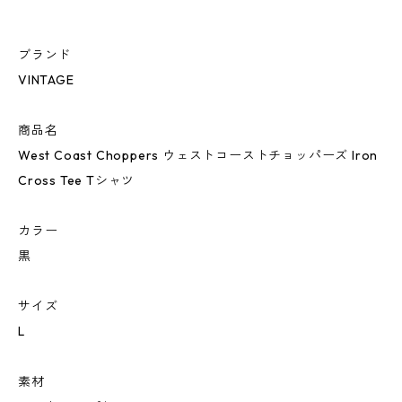
ブランド
VINTAGE
商品名
West Coast Choppers ウェストコーストチョッパーズ Iron
Cross Tee Tシャツ
カラー
黒
サイズ
L
素材