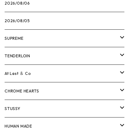
2026/08/06
2026/08/05
SUPREME
Tシャツ
TENDERLOIN
ロンTEE
Tシャツ
At Last ＆ Co
スウェット/ニット
ロンTEE
Tシャツ
CHROME HEARTS
シャツ
スウェット/ニット
ロンTEE
Tシャツ
STUSSY
ジャケット
シャツ
スウェット/ニット
ロンTEE
Tシャツ
HUMAN MADE