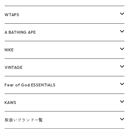
パンツ
ジャケット
シャツ
スウェット/ニット
ロンTEE
Tシャツ
WTAPS
キャップ・ハット
パンツ
ジャケット
シャツ
スウェット/ニット
ロンT
Tシャツ
A BATHING APE
バッグ
キャップ・ハット
パンツ
ジャケット
シャツ
スウェット/ニット
ロンTEE
Tシャツ
NIKE
シューズ
バッグ
キャップ・ハット
パンツ
ジャケット
シャツ
スウェット/ニット
ロンTEE
シューズ
VINTAGE
AIR JORDAN 1
小物
シューズ
バッグ
キャップ・ハット
パンツ
ジャケット
シャツ
スウェット/ニット
アパレル・小物
Tシャツ
Fear of God ESSENTIALS
AIR JORDAN 3
コラボレーション
小物
シューズ
バッグ
キャップ・ハット
パンツ
ジャケット
シャツ
ロンTEE
Tシャツ
KAWS
AIR JORDAN 4
×THE NORTH FACE
シーズンアイテム
小物
シューズ
バッグ
キャップ
パンツ
ジャケット
スウェット/ニット
ロンTEE
アパレル
取扱いブランド一覧