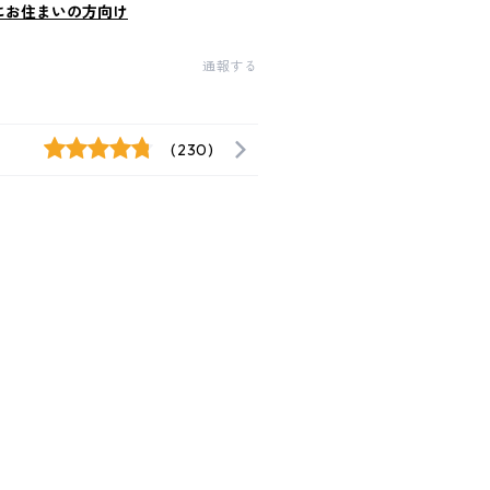
にお住まいの方向け
通報する
(230)