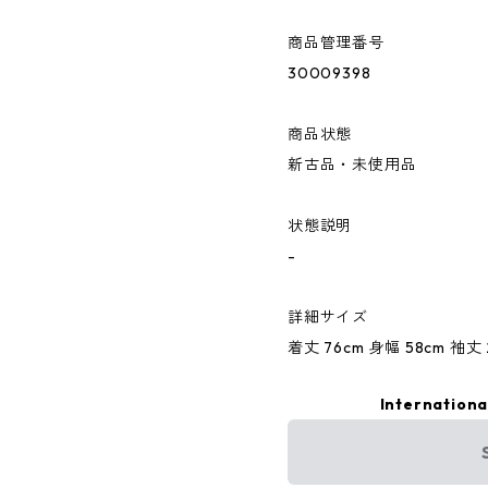
商品管理番号
30009398
商品状態
新古品・未使用品
状態説明
-
詳細サイズ
着丈 76cm 身幅 58cm 袖丈 
Internationa