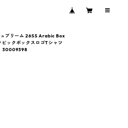
シュプリーム 26SS Arabic Box
ey アラビックボックスロゴTシャツ
30009398