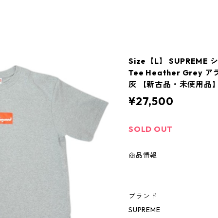
Size【L】 SUPREME 
Tee Heather Gr
灰 【新古品・未使用品】 
¥27,500
SOLD OUT
商品情報
ブランド
SUPREME