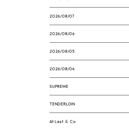
2026/08/07
2026/08/06
2026/08/05
2026/08/04
SUPREME
Tシャツ
TENDERLOIN
ロンTEE
Tシャツ
At Last ＆ Co