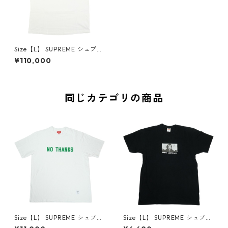
Size【L】 SUPREME シュプリ
ーム 21SS Milan Open記念 Bo
¥110,000
x Logo Tee ボックスロゴTシ
ャツ 白 【新古品・未使用品】
30009771
同じカテゴリの商品
Size【L】 SUPREME シュプリ
Size【L】 SUPREME シュプリ
ーム 21FW No Thanks S/S To
ーム 15AW Merry Christmas