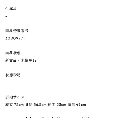
付属品
-
商品管理番号
30009771
商品状態
新古品・未使用品
状態説明
-
詳細サイズ
着丈 75cm 身幅 56.5cm 袖丈 23cm 肩幅 49cm