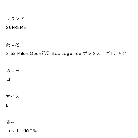
ブランド
SUPREME
商品名
21SS Milan Open記念 Box Logo Tee ボックスロゴTシャツ
カラー
白
サイズ
L
素材
コットン100％