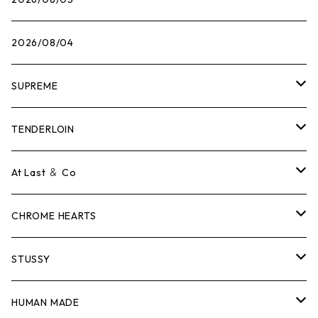
2026/08/04
SUPREME
Tシャツ
TENDERLOIN
ロンTEE
Tシャツ
At Last ＆ Co
スウェット/ニット
ロンTEE
Tシャツ
CHROME HEARTS
シャツ
スウェット/ニット
ロンTEE
Tシャツ
STUSSY
ジャケット
シャツ
スウェット/ニット
ロンTEE
Tシャツ
HUMAN MADE