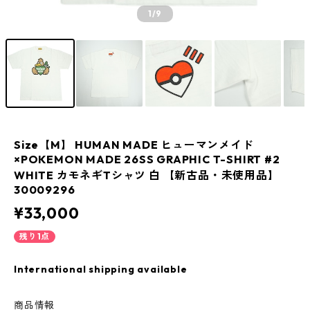
1
/9
Size【M】 HUMAN MADE ヒューマンメイド
×POKEMON MADE 26SS GRAPHIC T-SHIRT #2
WHITE カモネギTシャツ 白 【新古品・未使用品】
30009296
¥33,000
残り1点
International shipping available
商品情報