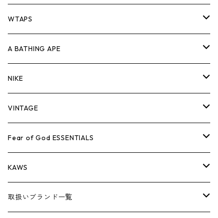
パンツ
ジャケット
シャツ
スウェット/ニット
ロンTEE
Tシャツ
WTAPS
キャップ・ハット
パンツ
ジャケット
シャツ
スウェット/ニット
ロンT
Tシャツ
A BATHING APE
バッグ
キャップ・ハット
パンツ
ジャケット
シャツ
スウェット/ニット
ロンTEE
Tシャツ
NIKE
シューズ
バッグ
キャップ・ハット
パンツ
ジャケット
シャツ
スウェット/ニット
ロンTEE
シューズ
VINTAGE
AIR JORDAN 1
小物
シューズ
バッグ
キャップ・ハット
パンツ
ジャケット
シャツ
スウェット/ニット
アパレル・小物
Tシャツ
Fear of God ESSENTIALS
AIR JORDAN 3
コラボレーション
小物
シューズ
バッグ
キャップ・ハット
パンツ
ジャケット
シャツ
ロンTEE
Tシャツ
KAWS
AIR JORDAN 4
×THE NORTH FACE
シーズンアイテム
小物
シューズ
バッグ
キャップ
パンツ
ジャケット
スウェット/ニット
ロンTEE
アパレル
取扱いブランド一覧