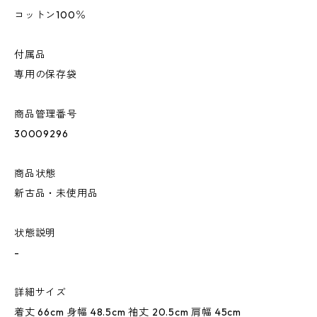
コットン100％
付属品
専用の保存袋
商品管理番号
30009296
商品状態
新古品・未使用品
状態説明
-
詳細サイズ
着丈 66cm 身幅 48.5cm 袖丈 20.5cm 肩幅 45cm