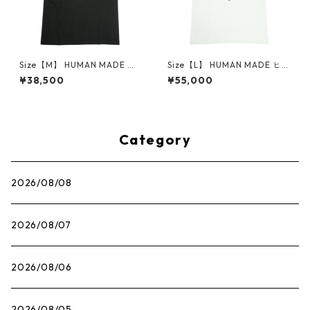
Size【M】 HUMAN MADE ヒ
Size【L】 HUMAN MADE ヒュ
ューマンメイド ×POKEMON
ーマンメイド ×POKEMON MA
¥38,500
¥55,000
MADE 26SS GRAPHIC T-SHIR
DE 25AW GRAPHIC T-SHIRT
T #1 BLACK ピカチュウTシャ
WHITE ONLINE STORE限定
ツ 黒 【新古品・未使用品】 3
ピカチュウTシャツ 白 【新古
0012719
品・未使用品】 30012725
Category
2026/08/08
2026/08/07
2026/08/06
2026/08/05