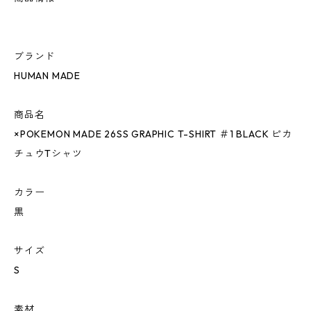
ブランド
HUMAN MADE
商品名
×POKEMON MADE 26SS GRAPHIC T-SHIRT ＃1 BLACK ピカ
チュウTシャツ
カラー
黒
サイズ
S
素材