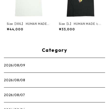
Size【XXL】 HUMAN MADE
Size【L】 HUMAN MADE ヒュ
ヒューマンメイド ×POKEMO
ーマンメイド ×POKEMON MA
¥44,000
¥33,000
N MADE 26SS GRAPHIC T-SH
DE 26SS GRAPHIC T-SHIRT
IRT ＃1 WHITE ピカチュウTシ
＃3 BLACK コイキングTシャ
ャツ 白 【新古品・未使用品】
ツ 黒 【新古品・未使用品】 3
30009987
0009285
Category
2026/08/09
2026/08/08
2026/08/07