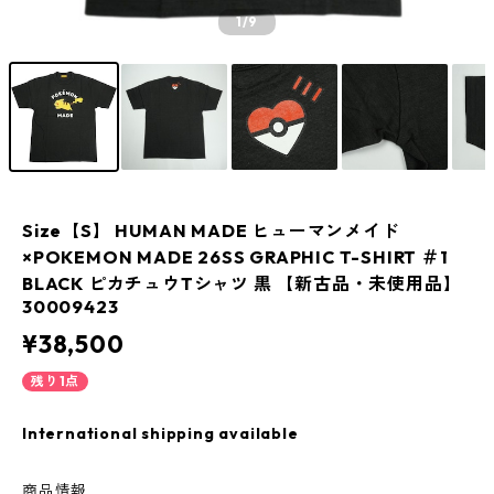
1
/9
Size【S】 HUMAN MADE ヒューマンメイド
×POKEMON MADE 26SS GRAPHIC T-SHIRT ＃1
BLACK ピカチュウTシャツ 黒 【新古品・未使用品】
30009423
¥38,500
残り1点
International shipping available
商品情報