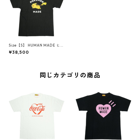
Size【S】 HUMAN MADE ヒュ
ーマンメイド ×POKEMON MA
¥38,500
DE 26SS GRAPHIC T-SHIRT
＃1 BLACK ピカチュウTシャツ
黒 【新古品・未使用品】 300
09423
同じカテゴリの商品