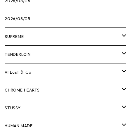
2026/08/06
2026/08/05
SUPREME
Tシャツ
TENDERLOIN
ロンTEE
Tシャツ
At Last ＆ Co
スウェット/ニット
ロンTEE
Tシャツ
CHROME HEARTS
シャツ
スウェット/ニット
ロンTEE
Tシャツ
STUSSY
ジャケット
シャツ
スウェット/ニット
ロンTEE
Tシャツ
HUMAN MADE