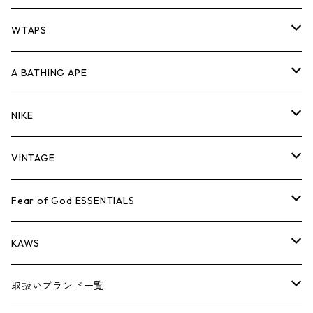
パンツ
ジャケット
シャツ
スウェット/ニット
ロンTEE
Tシャツ
WTAPS
キャップ・ハット
パンツ
ジャケット
シャツ
スウェット/ニット
ロンT
Tシャツ
A BATHING APE
バッグ
キャップ・ハット
パンツ
ジャケット
シャツ
スウェット/ニット
ロンTEE
Tシャツ
NIKE
シューズ
バッグ
キャップ・ハット
パンツ
ジャケット
シャツ
スウェット/ニット
ロンTEE
シューズ
VINTAGE
AIR JORDAN 1
小物
シューズ
バッグ
キャップ・ハット
パンツ
ジャケット
シャツ
スウェット/ニット
アパレル・小物
Tシャツ
Fear of God ESSENTIALS
AIR JORDAN 3
コラボレーション
小物
シューズ
バッグ
キャップ・ハット
パンツ
ジャケット
シャツ
ロンTEE
Tシャツ
KAWS
AIR JORDAN 4
×THE NORTH FACE
シーズンアイテム
小物
シューズ
バッグ
キャップ
パンツ
ジャケット
スウェット/ニット
ロンTEE
アパレル
取扱いブランド一覧