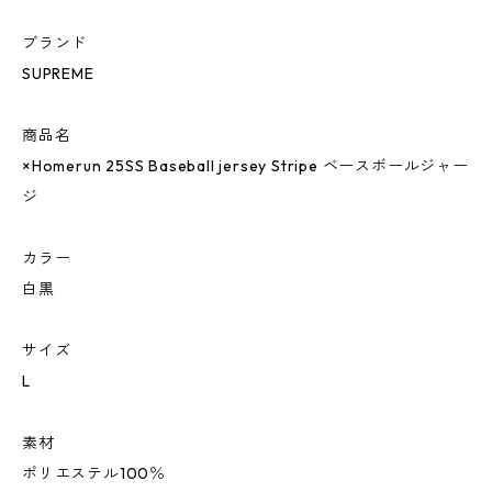
ブランド
SUPREME
商品名
×Homerun 25SS Baseball jersey Stripe ベースボールジャー
ジ
カラー
白黒
サイズ
L
素材
ポリエステル100％