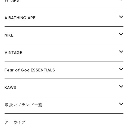
パンツ
ジャケット
シャツ
スウェット/ニット
ロンTEE
Tシャツ
WTAPS
キャップ・ハット
パンツ
ジャケット
シャツ
スウェット/ニット
ロンT
Tシャツ
A BATHING APE
バッグ
キャップ・ハット
パンツ
ジャケット
シャツ
スウェット/ニット
ロンTEE
Tシャツ
NIKE
シューズ
バッグ
キャップ・ハット
パンツ
ジャケット
シャツ
スウェット/ニット
ロンTEE
シューズ
VINTAGE
AIR JORDAN 1
小物
シューズ
バッグ
キャップ・ハット
パンツ
ジャケット
シャツ
スウェット/ニット
アパレル・小物
Tシャツ
Fear of God ESSENTIALS
AIR JORDAN 3
コラボレーション
小物
シューズ
バッグ
キャップ・ハット
パンツ
ジャケット
シャツ
ロンTEE
Tシャツ
KAWS
AIR JORDAN 4
×THE NORTH FACE
シーズンアイテム
小物
シューズ
バッグ
キャップ
パンツ
ジャケット
スウェット/ニット
ロンTEE
アパレル
取扱いブランド一覧
AIR JORDAN 5
×COMME des GARCONS
26SS
BOX LOGOアイテム
小物
シューズ
バッグ
キャップ・ハット
パンツ
ジャケット
スウェット/ニット
小物
A
アーカイブ