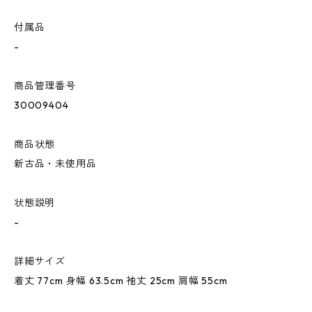
付属品
-
商品管理番号
30009404
商品状態
新古品・未使用品
状態説明
-
詳細サイズ
着丈 77cm 身幅 63.5cm 袖丈 25cm 肩幅 55cm