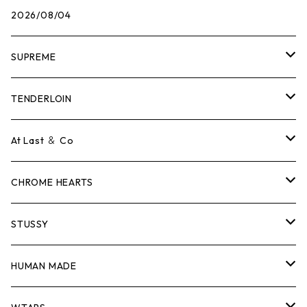
2026/08/04
SUPREME
Tシャツ
TENDERLOIN
ロンTEE
Tシャツ
At Last ＆ Co
スウェット/ニット
ロンTEE
Tシャツ
CHROME HEARTS
シャツ
スウェット/ニット
ロンTEE
Tシャツ
STUSSY
ジャケット
シャツ
スウェット/ニット
ロンTEE
Tシャツ
HUMAN MADE