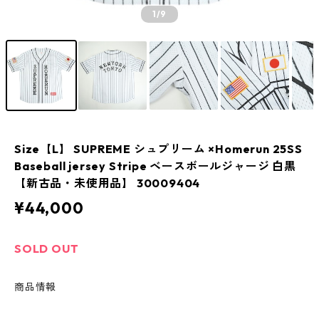
1
/9
Size【L】 SUPREME シュプリーム ×Homerun 25SS
Baseball jersey Stripe ベースボールジャージ 白黒
【新古品・未使用品】 30009404
¥44,000
SOLD OUT
商品情報