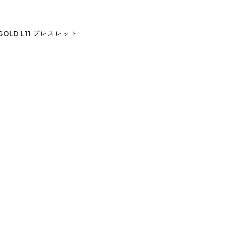
ET GOLD L11 ブレスレット