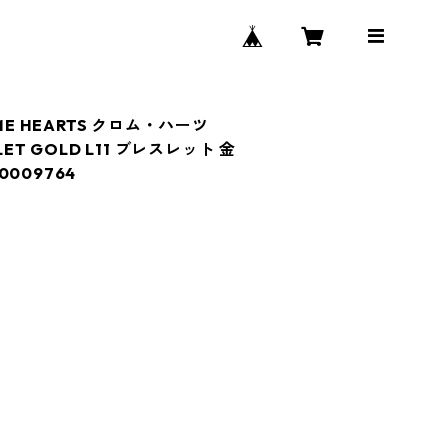
ME HEARTS クロム・ハーツ
CELET GOLD L11 ブレスレット 金
009764