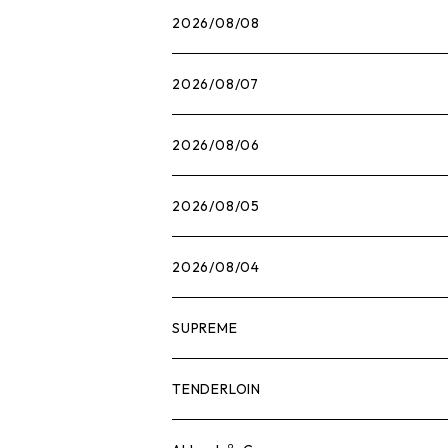
2026/08/08
2026/08/07
2026/08/06
2026/08/05
2026/08/04
SUPREME
Tシャツ
TENDERLOIN