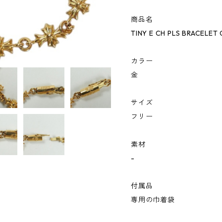
商品名
TINY E CH PLS BRACEL
カラー
金
サイズ
フリー
素材
-
付属品
専用の巾着袋