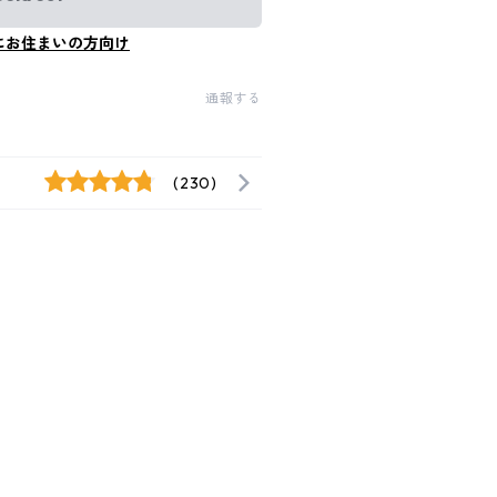
にお住まいの方向け
通報する
(230)