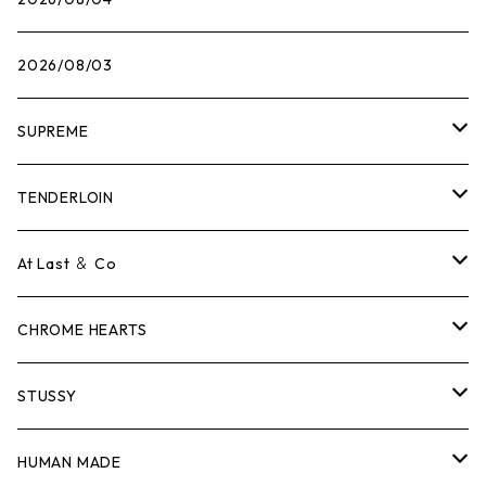
2026/08/03
SUPREME
Tシャツ
TENDERLOIN
ロンTEE
Tシャツ
At Last ＆ Co
スウェット/ニット
ロンTEE
Tシャツ
CHROME HEARTS
シャツ
スウェット/ニット
ロンTEE
Tシャツ
STUSSY
ジャケット
シャツ
スウェット/ニット
ロンTEE
Tシャツ
HUMAN MADE