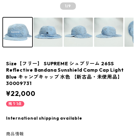
1
/9
Size【フリー】 SUPREME シュプリーム 26SS
Reflective Bandana Sunshield Camp Cap Light
Blue キャンプキャップ 水色 【新古品・未使用品】
30009731
¥22,000
残り1点
International shipping available
商品情報