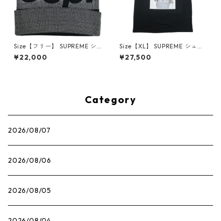
Size【フリー】 SUPREME シ
Size【XL】 SUPREME シュプ
ュプリーム 25FW Studded K
リーム 22AW Andre 3000 T
¥22,000
¥27,500
nockout Big Logo Beanie Bl
ee Black Tシャツ 黒 【新古
ack ビーニー 黒 【新古品・未
品・未使用品】 30014575
使用品】 30014489
Category
2026/08/07
2026/08/06
2026/08/05
2026/08/04