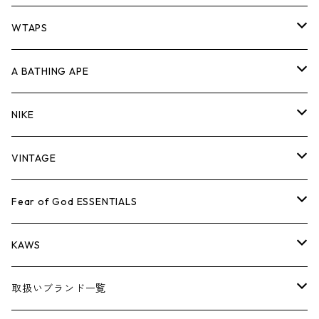
パンツ
ジャケット
シャツ
スウェット/ニット
ロンTEE
Tシャツ
WTAPS
キャップ・ハット
パンツ
ジャケット
シャツ
スウェット/ニット
ロンT
Tシャツ
A BATHING APE
バッグ
キャップ・ハット
パンツ
ジャケット
シャツ
スウェット/ニット
ロンTEE
Tシャツ
NIKE
シューズ
バッグ
キャップ・ハット
パンツ
ジャケット
シャツ
スウェット/ニット
ロンTEE
シューズ
VINTAGE
AIR JORDAN 1
小物
シューズ
バッグ
キャップ・ハット
パンツ
ジャケット
シャツ
スウェット/ニット
アパレル・小物
Tシャツ
Fear of God ESSENTIALS
AIR JORDAN 3
コラボレーション
小物
シューズ
バッグ
キャップ・ハット
パンツ
ジャケット
シャツ
ロンTEE
Tシャツ
KAWS
AIR JORDAN 4
×THE NORTH FACE
シーズンアイテム
小物
シューズ
バッグ
キャップ
パンツ
ジャケット
スウェット/ニット
ロンTEE
アパレル
取扱いブランド一覧