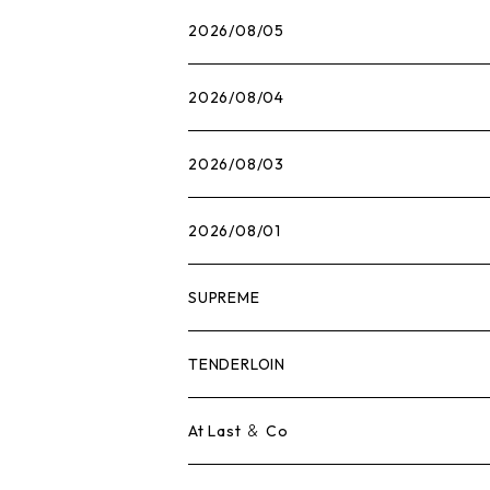
2026/08/05
2026/08/04
2026/08/03
2026/08/01
SUPREME
Tシャツ
TENDERLOIN
ロンTEE
Tシャツ
At Last ＆ Co