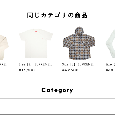
同じカテゴリの商品
UPREM
Size【S】 SUPREME
Size【L】 SUPREME
Size
24AW
シュプリーム S/S Poc
シュプリーム ×Numbe
ME H
¥13,200
¥49,500
¥60
ed Sw
ket Tee White Tシャ
r (N)ine 25FW Hoode
ハーツ 
e ボッ
ツ 白 【新古品・未使
d Flannel Shirt Blue
LE Ho
ー クリ
用品】 20827285
長袖シャツ 青 【新古
TE 
・未使用
品・未使用品】 2083
品・未
2641
0893
Category