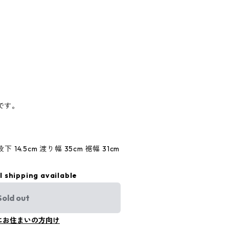
です。
下 14.5cm 渡り幅 35cm 裾幅 31cm
l shipping available
Sold out
にお住まいの方向け