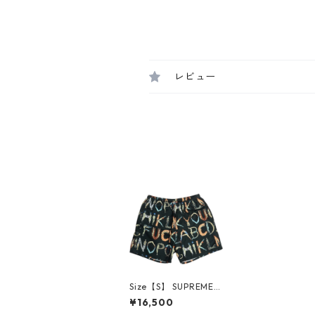
レビュー
Size【S】 SUPREME
シュプリーム 18SS Alp
¥16,500
habet Water Short B