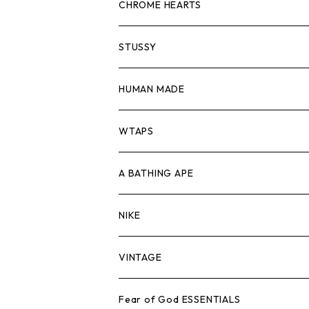
スウェット/ニット
ロンTEE
Tシャツ
CHROME HEARTS
シャツ
スウェット/ニット
ロンTEE
Tシャツ
STUSSY
ジャケット
シャツ
スウェット/ニット
ロンTEE
Tシャツ
HUMAN MADE
パンツ
ジャケット
シャツ
スウェット/ニット
ロンTEE
Tシャツ
WTAPS
キャップ・ハット
パンツ
ジャケット
シャツ
スウェット/ニット
ロンT
Tシャツ
A BATHING APE
バッグ
キャップ・ハット
パンツ
ジャケット
シャツ
スウェット/ニット
ロンTEE
Tシャツ
NIKE
シューズ
バッグ
キャップ・ハット
パンツ
ジャケット
シャツ
スウェット/ニット
ロンTEE
シューズ
VINTAGE
AIR JORDAN 1
小物
シューズ
バッグ
キャップ・ハット
パンツ
ジャケット
シャツ
スウェット/ニット
アパレル・小物
Tシャツ
Fear of God ESSENTIALS