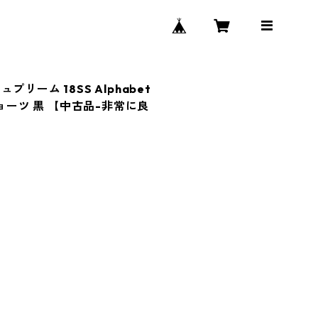
シュプリーム 18SS Alphabet
ck ショーツ 黒 【中古品-非常に良